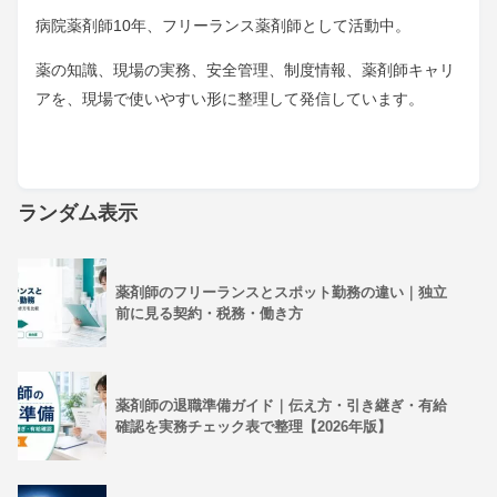
病院薬剤師10年、フリーランス薬剤師として活動中。
薬の知識、現場の実務、安全管理、制度情報、薬剤師キャリ
アを、現場で使いやすい形に整理して発信しています。
ランダム表示
薬剤師のフリーランスとスポット勤務の違い｜独立
前に見る契約・税務・働き方
薬剤師の退職準備ガイド｜伝え方・引き継ぎ・有給
確認を実務チェック表で整理【2026年版】