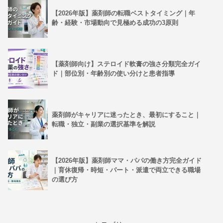
【2026年版】薬剤師の転職ベストタイミング｜年
齢・経験・市場動向で見極める成功の3原則
【薬剤師向け】ステロイド軟膏の強さ分類完全ガイ
ド｜部位別・年齢別の使い分けと患者指導
薬剤師がキャリアに迷ったとき、最初にすること｜
転職・独立・副業の選択基準を解説
【2026年版】薬剤師ママ・パパの働き方完全ガイド
｜育休復帰・時短・パート・派遣で両立できる職場
の選び方