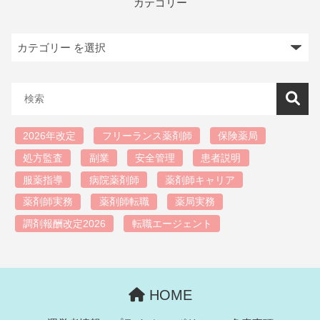
カテゴリー
2026年改定
フリーランス薬剤師
保険薬局
処方監査
副業
安全管理
患者説明
服薬指導
病院薬剤師
薬剤師キャリア
薬剤師実務
薬剤師転職
薬局実務
調剤報酬改定2026
転職エージェント
HOME