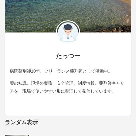
たっつー
病院薬剤師10年、フリーランス薬剤師として活動中。
薬の知識、現場の実務、安全管理、制度情報、薬剤師キャリ
アを、現場で使いやすい形に整理して発信しています。
ランダム表示