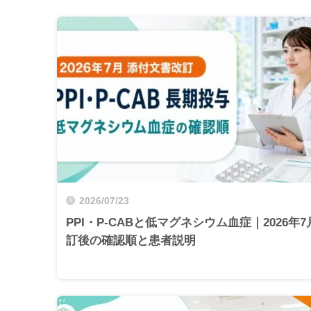
2026/07/23
PPI・P-CABと低マグネシウム血症｜2026年7
訂後の確認順と患者説明