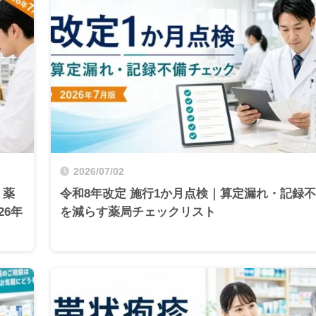
2026/07/02
｜薬
令和8年改定 施行1か月点検｜算定漏れ・記録
26年
を減らす薬局チェックリスト