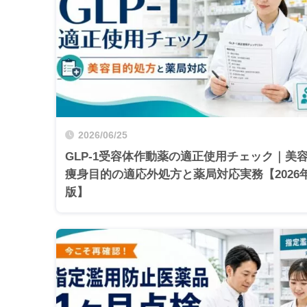
2026/06/25
GLP-1受容体作動薬の適正使用チェック｜美
痩身目的の適応外処方と薬局対応実務【2026
版】