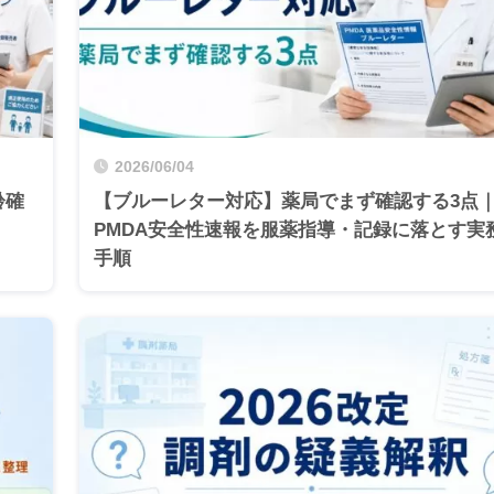
2026/06/04
齢確
【ブルーレター対応】薬局でまず確認する3点
PMDA安全性速報を服薬指導・記録に落とす実
手順