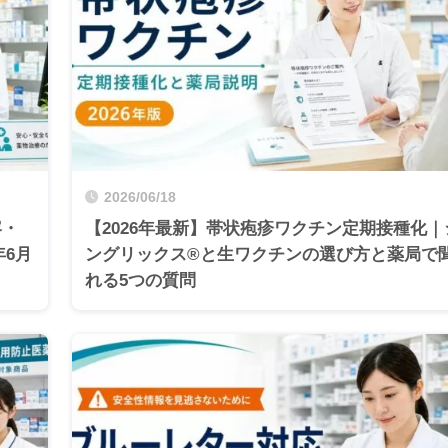
2026/06/18
容・
【2026年最新】帯状疱疹ワクチン定期接種化｜
年6月
ングリックス®と生ワクチンの選び方と薬局で
れる5つの質問