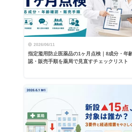
2026/06/11
指定濫用防止医薬品の1ヶ月点検｜8成分・年
認・販売手順を薬局で見直すチェックリスト