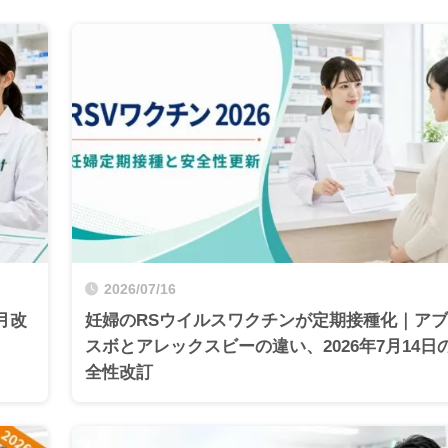
2026/07/16
月改
妊婦のRSウイルスワクチンが定期接種化｜ア
スボとアレックスビーの違い、2026年7月14日
全性改訂