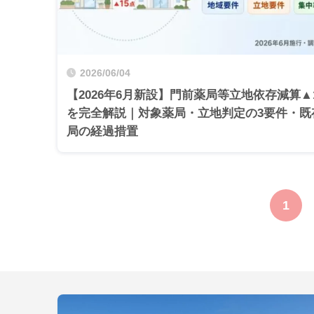
2026/06/04
【2026年6月新設】門前薬局等立地依存減算▲
を完全解説｜対象薬局・立地判定の3要件・既
局の経過措置
1