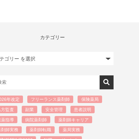
カテゴリー
026年改定
フリーランス薬剤師
保険薬局
処方監査
副業
安全管理
患者説明
服薬指導
病院薬剤師
薬剤師キャリア
薬剤師実務
薬剤師転職
薬局実務