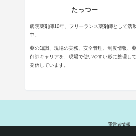
たっつー
病院薬剤師10年、フリーランス薬剤師として活
中。
薬の知識、現場の実務、安全管理、制度情報、
剤師キャリアを、現場で使いやすい形に整理し
発信しています。
運営者情報