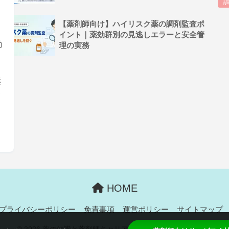
【薬剤師向け】ハイリスク薬の調剤監査ポ
イント｜薬効群別の見逃しエラーと安全管
動
理の実務
薬
て
HOME
プライバシーポリシー
免責事項
運営ポリシー
サイトマップ