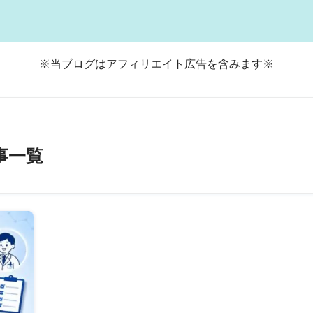
※当ブログはアフィリエイト広告を含みます※
事一覧