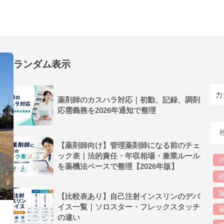
ランダム表示
薬剤師のカスハラ対応｜初動、記録、調剤
応需義務を2026年通知で整理
【薬剤師向け】管理薬剤師になる前のチェ
ック表｜法的責任・年収相場・兼業ルール
2
を薬機法ベースで整理【2026年版】
【比較表あり】自己注射インスリンのデバ
イス一覧｜ソロスター・フレックスタッチ
の違い