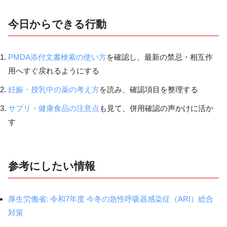
今日からできる行動
PMDA添付文書検索の使い方
を確認し、最新の禁忌・相互作
用へすぐ戻れるようにする
妊娠・授乳中の薬の考え方
を読み、確認項目を整理する
サプリ・健康食品の注意点
も見て、併用確認の声かけに活か
す
参考にしたい情報
厚生労働省: 令和7年度 今冬の急性呼吸器感染症（ARI）総合
対策