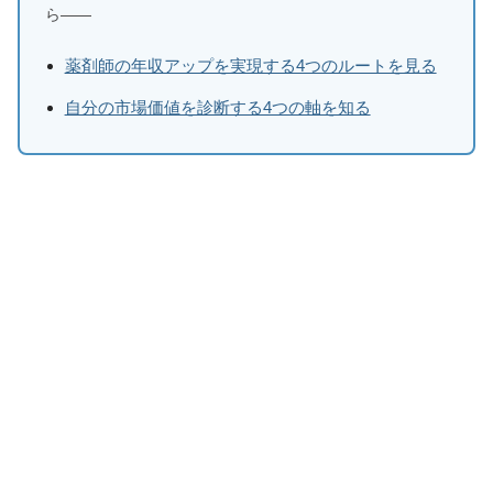
ら——
薬剤師の年収アップを実現する4つのルートを見る
自分の市場価値を診断する4つの軸を知る