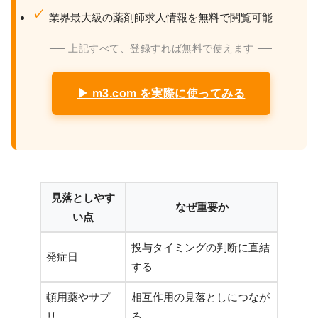
業界最大級の薬剤師求人情報を無料で閲覧可能
── 上記すべて、登録すれば無料で使えます ──
▶ m3.com を実際に使ってみる
見落としやす
なぜ重要か
い点
投与タイミングの判断に直結
発症日
する
頓用薬やサプ
相互作用の見落としにつなが
リ
る