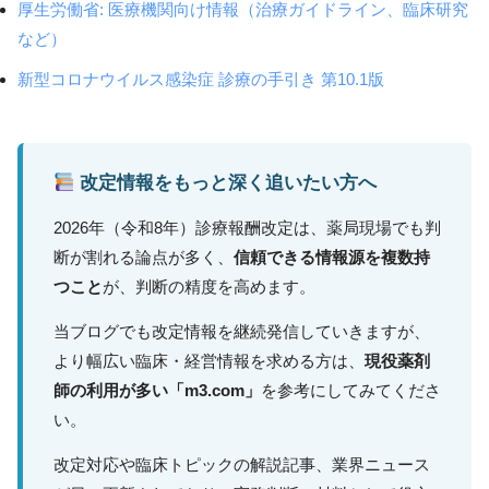
厚生労働省: 医療機関向け情報（治療ガイドライン、臨床研究
など）
新型コロナウイルス感染症 診療の手引き 第10.1版
改定情報をもっと深く追いたい方へ
2026年（令和8年）診療報酬改定は、薬局現場でも判
断が割れる論点が多く、
信頼できる情報源を複数持
つこと
が、判断の精度を高めます。
当ブログでも改定情報を継続発信していきますが、
より幅広い臨床・経営情報を求める方は、
現役薬剤
師の利用が多い「m3.com」
を参考にしてみてくださ
い。
改定対応や臨床トピックの解説記事、業界ニュース