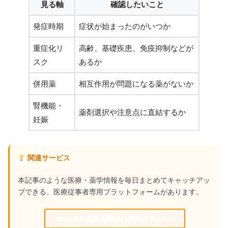
見る軸
確認したいこと
発症時期
症状が始まったのがいつか
重症化リ
高齢、基礎疾患、免疫抑制などが
スク
あるか
併用薬
相互作用が問題になる薬がないか
腎機能・
薬剤選択や注意点に直結するか
妊娠
関連サービス
本記事のような医療・薬学情報を毎日まとめてキャッチアッ
プできる、医療従事者専用プラットフォームがあります。
m3.com の薬剤師向け機能を見る →