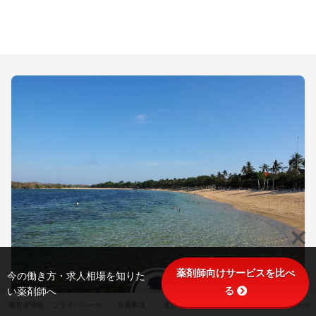
薬剤師向けサービスを比べ
今の働き方・求人相場を知りた
る
い薬剤師へ
運営者情報
プライバシーポリシー
免責事項
運営ポリシー
サイトマップ
お問い合わせ