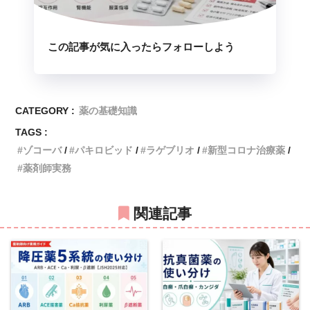
この記事が気に入ったらフォローしよう
CATEGORY :
薬の基礎知識
TAGS :
ゾコーバ
パキロビッド
ラゲブリオ
新型コロナ治療薬
薬剤師実務
関連記事