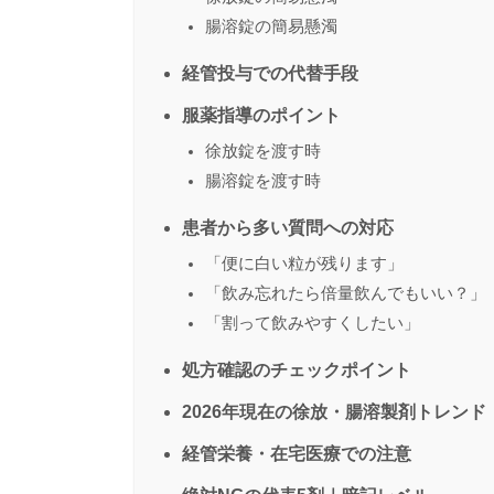
腸溶錠の簡易懸濁
経管投与での代替手段
服薬指導のポイント
徐放錠を渡す時
腸溶錠を渡す時
患者から多い質問への対応
「便に白い粒が残ります」
「飲み忘れたら倍量飲んでもいい？」
「割って飲みやすくしたい」
処方確認のチェックポイント
2026年現在の徐放・腸溶製剤トレンド
経管栄養・在宅医療での注意