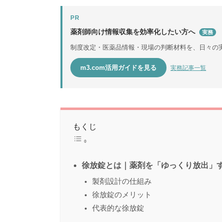
PR
薬剤師向け情報収集を効率化したい方へ
実務
制度改定・医薬品情報・現場の判断材料を、日々の
m3.com活用ガイドを見る
実務記事一覧
もくじ
徐放錠とは｜薬剤を「ゆっくり放出」
製剤設計の仕組み
徐放錠のメリット
代表的な徐放錠