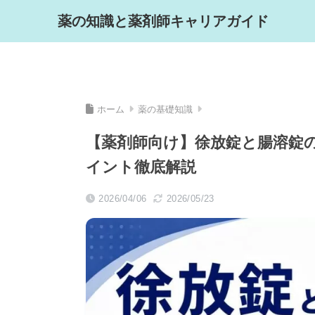
薬の知識と薬剤師キャリアガイド
ホーム
薬の基礎知識
【薬剤師向け】徐放錠と腸溶錠
イント徹底解説
2026/04/06
2026/05/23