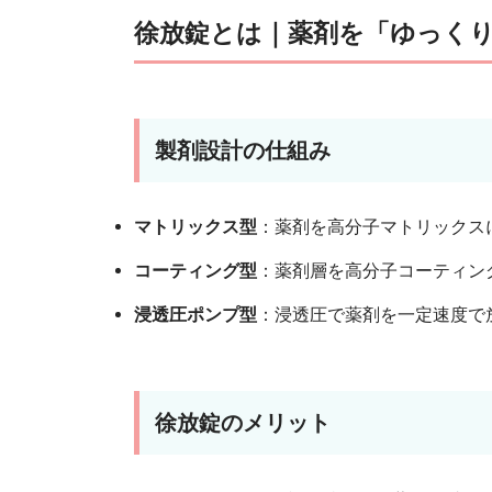
徐放錠とは｜薬剤を「ゆっく
製剤設計の仕組み
マトリックス型
：薬剤を高分子マトリックス
コーティング型
：薬剤層を高分子コーティン
浸透圧ポンプ型
：浸透圧で薬剤を一定速度で
徐放錠のメリット