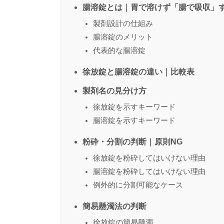
腸溶錠とは｜胃で溶けず「腸で吸収」
製剤設計の仕組み
腸溶錠のメリット
代表的な腸溶錠
徐放錠と腸溶錠の違い｜比較表
製剤名の見分け方
徐放錠を示すキーワード
腸溶錠を示すキーワード
粉砕・分割の判断｜原則NG
徐放錠を粉砕してはいけない理由
腸溶錠を粉砕してはいけない理由
例外的に分割可能なケース
簡易懸濁法の判断
徐放錠の簡易懸濁