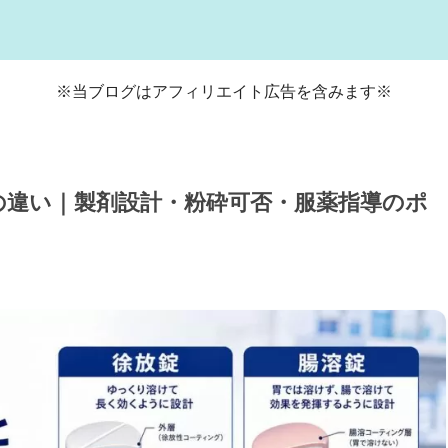
※当ブログはアフィリエイト広告を含みます※
の違い｜製剤設計・粉砕可否・服薬指導のポ