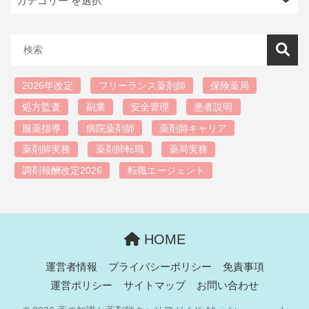
2026年改定
フリーランス薬剤師
保険薬局
処方監査
副業
安全管理
患者説明
服薬指導
病院薬剤師
薬剤師キャリア
薬剤師実務
薬剤師転職
薬局実務
調剤報酬改定2026
転職エージェント
HOME
運営者情報
プライバシーポリシー
免責事項
運営ポリシー
サイトマップ
お問い合わせ