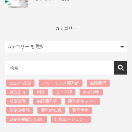
カテゴリー
2026年改定
フリーランス薬剤師
保険薬局
処方監査
副業
安全管理
患者説明
服薬指導
病院薬剤師
薬剤師キャリア
薬剤師実務
薬剤師転職
薬局実務
調剤報酬改定2026
転職エージェント