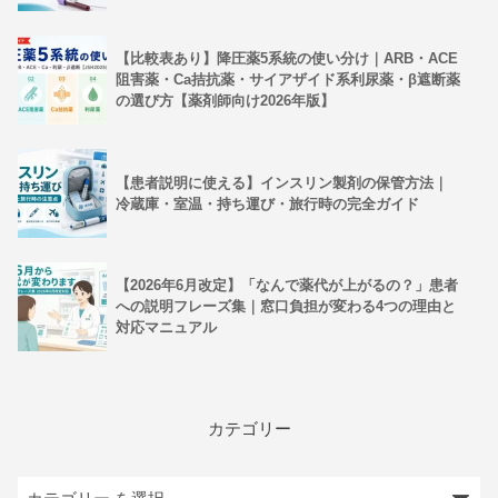
【比較表あり】降圧薬5系統の使い分け｜ARB・ACE
阻害薬・Ca拮抗薬・サイアザイド系利尿薬・β遮断薬
の選び方【薬剤師向け2026年版】
【患者説明に使える】インスリン製剤の保管方法｜
冷蔵庫・室温・持ち運び・旅行時の完全ガイド
【2026年6月改定】「なんで薬代が上がるの？」患者
への説明フレーズ集｜窓口負担が変わる4つの理由と
対応マニュアル
カテゴリー