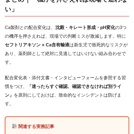
い」
Ca製剤との配合変化は、
沈殿・キレート形成・pH変化
の3つ
の機序を押さえれば、現場での判断ミスが激減します。特に
セフトリアキソン × Ca含有輸液
は新生児で致死的なリスクが
あり、薬剤師として絶対に見逃してはいけない組み合わせで
す。
配合変化表・添付文書・インタビューフォームを参照する習
慣をつけ、
「迷ったらすぐ確認、確認できなければ別ライ
ン」
を原則にしておけば、致命的なインシデントは防げま
す。
関連する実務記事