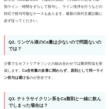
別ライン・時間をずらして投与し、ライン洗浄を行うなどの
対応で投与可能なケースもあります。最新の添付文書記載に
必ず従ってください。
Q2. リンゲル液のCa量は少ないので問題ないの
では？
少量でもセフトリアキソンとの組み合わせでは難溶性塩を形
成します。
Ca含有量の多寡に関わらず、原則として同一ライ
ン投与は避ける
のが安全です。
Q3. テトラサイクリン系をCa製剤と一緒に飲ん
でしまった場合は？