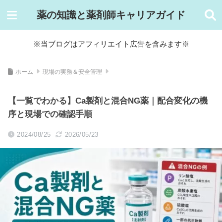
薬の知識と薬剤師キャリアガイド
※当ブログはアフィリエイト広告を含みます※
ホーム
現場の実務＆安全管理
【一覧でわかる】Ca製剤と混合NG薬｜配合変化の機
序と現場での確認手順
2024/08/25
2026/05/23