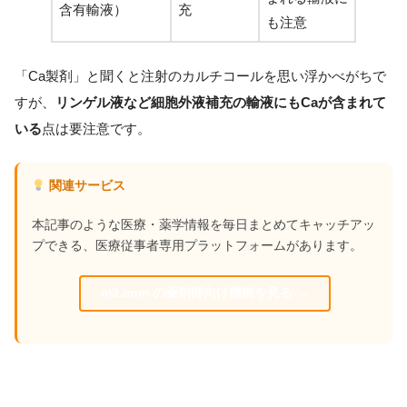
含有輸液）
充
も注意
「Ca製剤」と聞くと注射のカルチコールを思い浮かべがちで
すが、
リンゲル液など細胞外液補充の輸液にもCaが含まれて
いる
点は要注意です。
関連サービス
本記事のような医療・薬学情報を毎日まとめてキャッチアッ
プできる、医療従事者専用プラットフォームがあります。
m3.com の薬剤師向け機能を見る →