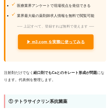
医療業界アンケートで現場視点を発信できる
業界最大級の薬剤師求人情報を無料で閲覧可能
── 上記すべて、登録すれば無料で使えます ──
▶ m3.com を実際に使ってみる
注射剤だけでなく
経口剤でもCaとのキレート形成が問題
にな
ります。代表例を整理します。
① テトラサイクリン系抗菌薬