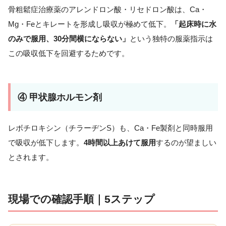
骨粗鬆症治療薬のアレンドロン酸・リセドロン酸は、Ca・
Mg・Feとキレートを形成し吸収が極めて低下。
「起床時に水
のみで服用、30分間横にならない」
という独特の服薬指示は
この吸収低下を回避するためです。
④ 甲状腺ホルモン剤
レボチロキシン（チラーヂンS）も、Ca・Fe製剤と同時服用
で吸収が低下します。
4時間以上あけて服用
するのが望ましい
とされます。
現場での確認手順｜5ステップ