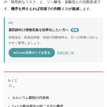
の「致死的なリスク」と、リン酸塩・炭酸塩との沈殿形成で
す。
機序を押さえれば現場での判断ミスが激減
します。
PR
薬剤師向け情報収集を効率化したい方へ
実務
制度改定・医薬品情報・現場の判断材料を、日々の実務に活かし
やすく整理しましょう。
m3.com活用ガイドを見る
実務記事一覧
もくじ
カルシウム製剤の代表例
Caとの配合変化が起こる主な機序