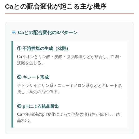
Caとの配合変化が起こる主な機序
Caとの配合変化の3パターン
① 不溶性塩の生成（沈殿）
Caイオンとリン酸・炭酸・脂肪酸塩などが結合し、白濁・
沈殿を生じる。
② キレート形成
テトラサイクリン系・ニューキノロン系などとキレート形
成し、薬剤の活性低下。
③ pHによる結晶析出
Ca含有輸液のpH変化によって他剤の溶解性が低下し、結
晶析出。