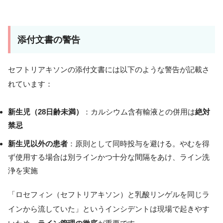
添付文書の警告
セフトリアキソンの添付文書には以下のような警告が記載さ
れています：
新生児（28日齢未満）
：カルシウム含有輸液との併用は
絶対
禁忌
新生児以外の患者
：原則として同時投与を避ける。やむを得
ず使用する場合は別ラインかつ十分な間隔をあけ、ライン洗
浄を実施
「ロセフィン（セフトリアキソン）と乳酸リンゲルを同じラ
インから流していた」というインシデントは現場で起きやす