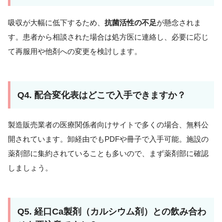
吸収が大幅に低下するため、
抗菌活性の不足
が懸念されま
す。患者から相談された場合は処方医に連絡し、必要に応じ
て再服用や他剤への変更を検討します。
Q4. 配合変化表はどこで入手できますか？
製造販売業者の医療関係者向けサイトで多くの場合、無料公
開されています。卸経由でもPDFや冊子で入手可能。施設の
薬剤部に集約されていることも多いので、まず薬剤部に確認
しましょう。
Q5. 経口Ca製剤（カルシウム剤）との飲み合わ