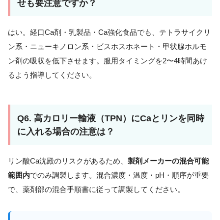
せも要注意ですか？
はい。経口Ca剤・乳製品・Ca強化食品でも、テトラサイクリ
ン系・ニューキノロン系・ビスホスホネート・甲状腺ホルモ
ン剤の吸収を低下させます。服用タイミングを2〜4時間あけ
るよう指導してください。
Q6. 高カロリー輸液（TPN）にCaとリンを同時
に入れる場合の注意は？
リン酸Ca沈殿のリスクがあるため、
製剤メーカーの混合可能
範囲内
でのみ調製します。混合濃度・温度・pH・順序が重要
で、薬剤部の混合手順書に従って調製してください。