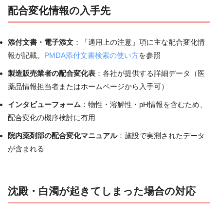
配合変化情報の入手先
添付文書・電子添文
：「適用上の注意」項に主な配合変化情
報が記載。
PMDA添付文書検索の使い方
を参照
製造販売業者の配合変化表
：各社が提供する詳細データ（医
薬品情報担当者またはホームページから入手可）
インタビューフォーム
：物性・溶解性・pH情報を含むため、
配合変化の機序検討に有用
院内薬剤部の配合変化マニュアル
：施設で実測されたデータ
が含まれる
沈殿・白濁が起きてしまった場合の対応