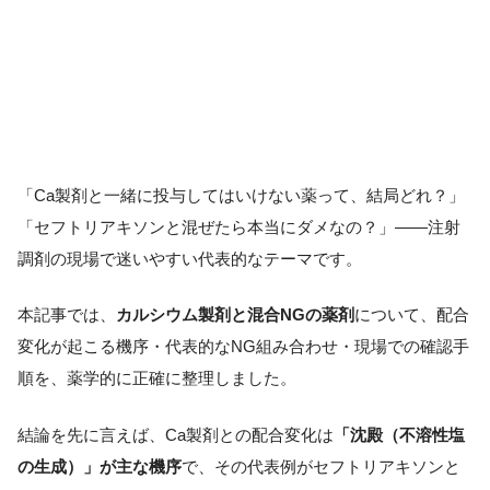
「Ca製剤と一緒に投与してはいけない薬って、結局どれ？」
「セフトリアキソンと混ぜたら本当にダメなの？」――注射
調剤の現場で迷いやすい代表的なテーマです。
本記事では、
カルシウム製剤と混合NGの薬剤
について、配合
変化が起こる機序・代表的なNG組み合わせ・現場での確認手
順を、薬学的に正確に整理しました。
結論を先に言えば、Ca製剤との配合変化は
「沈殿（不溶性塩
の生成）」が主な機序
で、その代表例がセフトリアキソンと