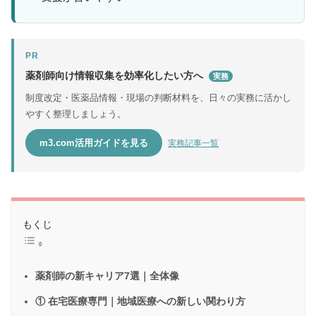
PR
薬剤師向け情報収集を効率化したい方へ
実務
制度改定・医薬品情報・現場の判断材料を、日々の実務に活かし
やすく整理しましょう。
m3.com活用ガイドを見る
実務記事一覧
もくじ
薬剤師の新キャリア7選｜全体像
① 在宅医療専門｜地域医療への新しい関わり方