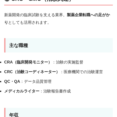
新薬開発の臨床試験を支える業界。
製薬企業転職への足がか
り
としても活用されます。
主な職種
CRA（臨床開発モニター）
：治験の実施監督
CRC（治験コーディネーター）
：医療機関での治験運営
QC・QA
：データ品質管理
メディカルライター
：治験報告書作成
年収