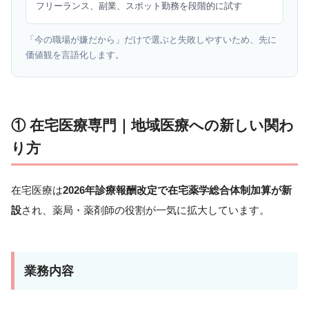
フリーランス、副業、スポット勤務を段階的に試す
「今の職場が嫌だから」だけで選ぶと失敗しやすいため、先に
価値観を言語化します。
① 在宅医療専門｜地域医療への新しい関わ
り方
在宅医療は
2026年診療報酬改定で在宅薬学総合体制加算が新
設
され、薬局・薬剤師の役割が一気に拡大しています。
業務内容