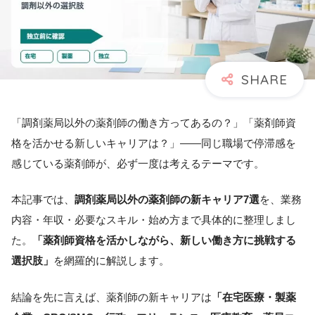
「調剤薬局以外の薬剤師の働き方ってあるの？」「薬剤師資
格を活かせる新しいキャリアは？」――同じ職場で停滞感を
感じている薬剤師が、必ず一度は考えるテーマです。
本記事では、
調剤薬局以外の薬剤師の新キャリア7選
を、業務
内容・年収・必要なスキル・始め方まで具体的に整理しまし
た。
「薬剤師資格を活かしながら、新しい働き方に挑戦する
選択肢」
を網羅的に解説します。
結論を先に言えば、薬剤師の新キャリアは
「在宅医療・製薬