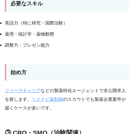
必要なスキル
英語力（特に研究・国際治験）
薬理・統計学・薬物動態
調整力・プレゼン能力
始め方
ファーマキャリア
などの製薬特化エージェントで非公開求人
を探します。
リクナビ薬剤師
のスカウトでも製薬企業案件が
届くケースが多いです。
③ CRO・SMO（治験関連）