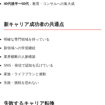
40代後半〜50代
：教育・コンサルへの集大成
新キャリア成功者の共通点
明確な専門領域を持っている
新領域への学習継続
業界横断の人脈構築
SNS・発信で認知を広げている
家族・ライフプランと連動
失敗・挑戦を恐れない
失敗するキャリア転換