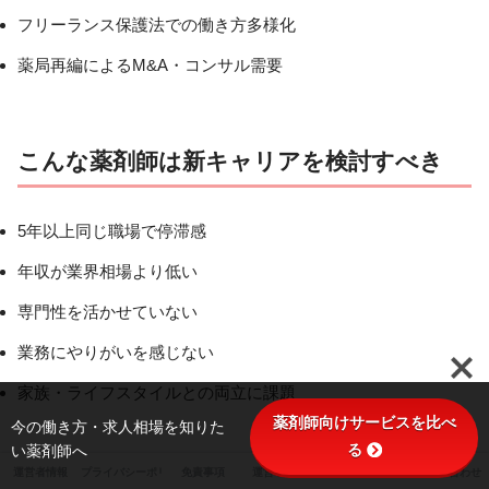
フリーランス保護法での働き方多様化
薬局再編によるM&A・コンサル需要
こんな薬剤師は新キャリアを検討すべき
5年以上同じ職場で停滞感
年収が業界相場より低い
専門性を活かせていない
業務にやりがいを感じない
家族・ライフスタイルとの両立に課題
薬剤師向けサービスを比べ
今の働き方・求人相場を知りた
る
い薬剤師へ
運営者情報
プライバシーポリシー
免責事項
運営ポリシー
サイトマップ
お問い合わせ
新キャリアの選択｜実行3ステップ