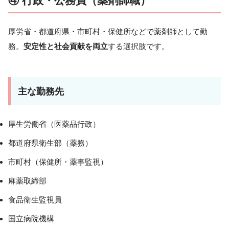
④ 行政・公務員（薬剤師職）
厚労省・都道府県・市町村・保健所などで薬剤師として勤
務。
安定性と社会貢献を両立
する選択肢です。
主な勤務先
厚生労働省（医薬品行政）
都道府県衛生部（薬務）
市町村（保健所・薬事監視）
麻薬取締部
食品衛生監視員
国立病院機構