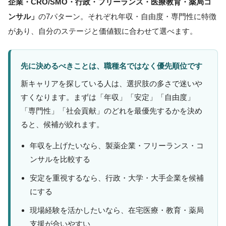
企業・CRO/SMO・行政・フリーランス・医療教育・薬局コ
ンサル」
の7パターン。それぞれ年収・自由度・専門性に特徴
があり、自分のステージと価値観に合わせて選べます。
先に決めるべきことは、職種名ではなく優先順位です
新キャリアを探している人は、選択肢の多さで迷いや
すくなります。まずは「年収」「安定」「自由度」
「専門性」「社会貢献」のどれを最優先するかを決め
ると、候補が絞れます。
年収を上げたいなら、製薬企業・フリーランス・コ
ンサルを比較する
安定を重視するなら、行政・大学・大手企業を候補
にする
現場経験を活かしたいなら、在宅医療・教育・薬局
支援が合いやすい