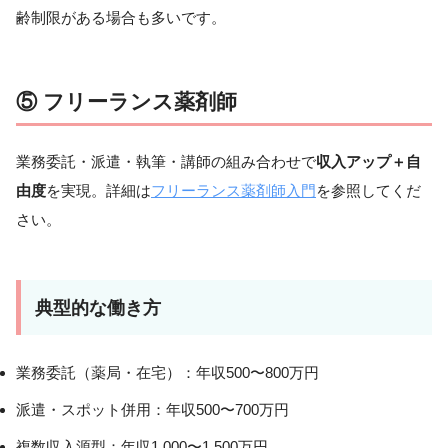
齢制限がある場合も多いです。
⑤ フリーランス薬剤師
業務委託・派遣・執筆・講師の組み合わせで
収入アップ＋自
由度
を実現。詳細は
フリーランス薬剤師入門
を参照してくだ
さい。
典型的な働き方
業務委託（薬局・在宅）：年収500〜800万円
派遣・スポット併用：年収500〜700万円
複数収入源型：年収1,000〜1,500万円