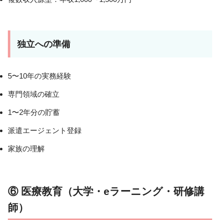
独立への準備
5〜10年の実務経験
専門領域の確立
1〜2年分の貯蓄
派遣エージェント登録
家族の理解
⑥ 医療教育（大学・eラーニング・研修講
師）