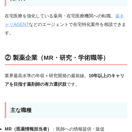
在宅医療を強化している薬局・在宅医療機関への転職。
薬キ
ャリAGENT
などのエージェントで在宅特化案件を相談できま
す。
② 製薬企業（MR・研究・学術職等）
業界最高水準の年収＋研究開発の最前線。
10年以上のキャリ
アを目指す薬剤師の有力選択肢
です。
主な職種
MR（医薬情報担当者）
：医師への情報提供・販促