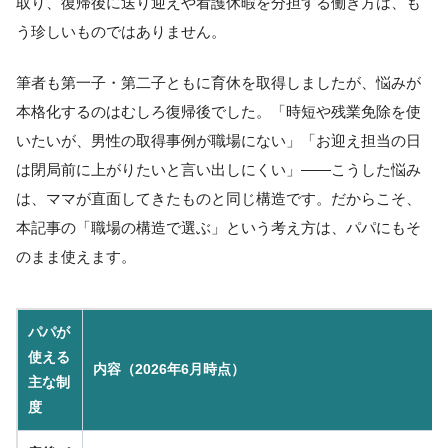
取り、復帰後に送り迎えや看護休暇を分担する働き方は、も
う珍しいものではありません。
筆者も第一子・第二子ともに育休を取得しましたが、悩みが
本格化するのはむしろ復帰後でした。「時短や残業免除を使
いたいが、男性の取得事例が職場にない」「お迎え担当の日
は閉局前に上がりたいと言い出しにくい」——こうした悩み
は、ママが直面してきたものと同じ構造です。だからこそ、
本記事の「職場の構造で選ぶ」という考え方は、パパにもそ
のまま使えます。
パパが
使える
内容（2026年6月時点）
主な制
度