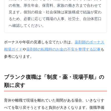
の有無、厚生年金、保育料、家族の働き方まで合わせて
見ます。個別の税金・社会保険は家族構成で結論が変わ
るため、必要に応じて職場の人事、社労士、自治体窓口
へ確認してください。
ボーナスや年収の見通しを立てたい方は、
薬剤師のボーナス
相場ガイド
や
薬剤師の転職時のお金の不安を整理する記事
も
参考になります。
ブランク復職は「制度・薬・現場手順」の
順に戻す
育休や離職で現場を離れていた期間がある場合、いきなりす
べてを取り戻そうとすると負担が大きくなります。復職準備