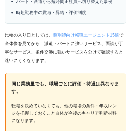
パート・派遣から短時間正社員へ切り替えた事例
時短勤務中の賞与・昇給・評価制度
比較の入り口としては、
薬剤師向け転職エージェント15選
で
全体像を見てから、派遣・パートに強いサービス、面談が丁
寧なサービス、条件交渉に強いサービスを分けて確認すると
迷いにくくなります。
同じ業務量でも、職場ごとに評価・待遇は異なりま
す。
転職を決めていなくても、他の職場の条件・年収レン
ジを把握しておくこと自体が今後のキャリア判断材料
になります。