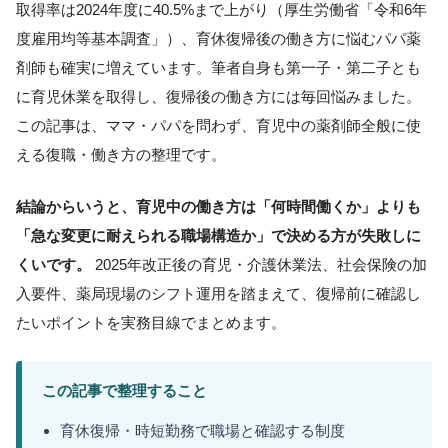
取得率は2024年度に40.5%まで上がり（厚生労働省「令和6年
度雇用均等基本調査」）、育休復帰後の働き方に悩むパパ薬
剤師も確実に増えています。筆者自身も第一子・第二子とも
に育児休業を取得し、復帰後の働き方には毎回悩みました。
この記事は、ママ・パパを問わず、育児中の薬剤師全般に使
える復職・働き方の整理です。
結論からいうと、育児中の働き方は「何時間働くか」よりも
「急な変更に耐えられる職場構造か」で決める方が失敗しに
くいです。
2025年改正後の育児・介護休業法、社会保険の加
入要件、薬局現場のシフト運用を踏まえて、復帰前に確認し
たいポイントを実務目線でまとめます。
この記事で整理すること
育休復帰・時短勤務で職場と確認する制度