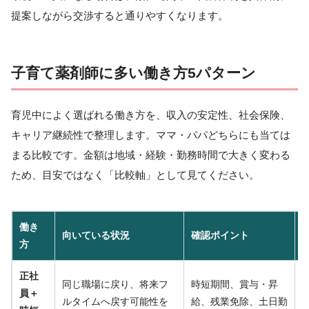
提案しながら交渉すると通りやすくなります。
子育て薬剤師に多い働き方5パターン
育児中によく選ばれる働き方を、収入の安定性、社会保険、
キャリア継続性で整理します。ママ・パパどちらにも当ては
まる比較です。金額は地域・経験・勤務時間で大きく変わる
ため、目安ではなく「比較軸」として見てください。
働き
向いている状況
確認ポイント
方
正社
同じ職場に戻り、将来フ
時短期間、賞与・昇
員＋
ルタイムへ戻す可能性を
給、残業免除、土日勤