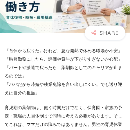
「育休から戻りたいけれど、急な発熱で休める職場か不安」
「時短勤務にしたら、評価や賞与が下がりすぎないか心配」
「パートや派遣で戻ったら、薬剤師としてのキャリアが止ま
るのでは」
「パパだから時短や残業免除を言い出しにくい。でも送り迎
えは自分の担当」
育児期の薬剤師は、働く時間だけでなく、保育園・家族の予
定・職場の人員体制まで同時に考える必要があります。そし
てこれは、ママだけの悩みではありません。男性の育児休業