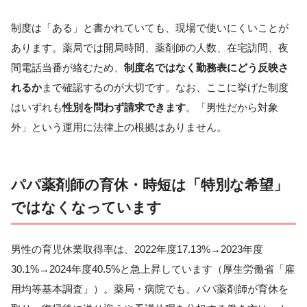
制度は「ある」と書かれていても、現場で使いにくいことが
あります。薬局では開局時間、薬剤師の人数、在宅訪問、夜
間電話当番が絡むため、
制度名ではなく勤務表にどう反映さ
れるか
まで確認するのが大切です。なお、ここに挙げた制度
はいずれも
性別を問わず請求できます
。「男性だから対象
外」という運用に法律上の根拠はありません。
パパ薬剤師の育休・時短は「特別な希望」
ではなくなっています
男性の育児休業取得率は、2022年度17.13%→2023年度
30.1%→2024年度40.5%と急上昇しています（厚生労働省「雇
用均等基本調査」）。薬局・病院でも、パパ薬剤師が育休を