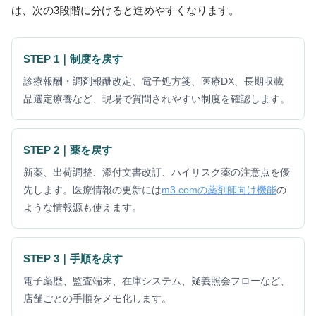
は、次の3段階に分けると進めやすくなります。
STEP 1｜制度を戻す
診療報酬・調剤報酬改定、電子処方箋、医療DX、長期収載
品選定療養など、現場で質問されやすい制度を確認します。
STEP 2｜薬を戻す
新薬、出荷調整、添付文書改訂、ハイリスク薬の注意点を優
先します。医療情報の更新には
m3.comの薬剤師向け機能
の
ような情報源も使えます。
STEP 3｜手順を戻す
電子薬歴、監査端末、在庫システム、疑義照会フローなど、
店舗ごとの手順をメモ化します。