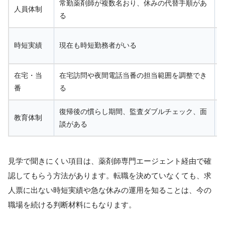
常勤薬剤師が複数名おり、休みの代替手順があ
人員体制
る
時短実績
現在も時短勤務者がいる
在宅・当
在宅訪問や夜間電話当番の担当範囲を調整でき
番
る
復帰後の慣らし期間、監査ダブルチェック、面
教育体制
談がある
見学で聞きにくい項目は、薬剤師専門エージェント経由で確
認してもらう方法があります。転職を決めていなくても、求
人票に出ない時短実績や急な休みの運用を知ることは、今の
職場を続ける判断材料にもなります。