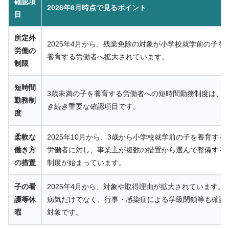
確認項
2026年6月時点で見るポイント
目
所定外
2025年4月から、残業免除の対象が小学校就学前の子を
労働の
養育する労働者へ拡大されています。
制限
短時間
3歳未満の子を養育する労働者への短時間勤務制度は、
勤務制
き続き重要な確認項目です。
度
柔軟な
2025年10月から、3歳から小学校就学前の子を養育する
働き方
労働者に対し、事業主が複数の措置から選んで整備する
の措置
制度が始まっています。
子の看
2025年4月から、対象や取得理由が拡大されています。
護等休
病気だけでなく、行事・感染症による学級閉鎖等も確認
暇
対象です。