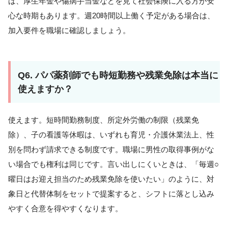
ば、厚生年金や傷病手当金などを見て社会保険に入る方が安
心な時期もあります。週20時間以上働く予定がある場合は、
加入要件を職場に確認しましょう。
Q6. パパ薬剤師でも時短勤務や残業免除は本当に
使えますか？
使えます。短時間勤務制度、所定外労働の制限（残業免
除）、子の看護等休暇は、いずれも育児・介護休業法上、性
別を問わず請求できる制度です。職場に男性の取得事例がな
い場合でも権利は同じです。言い出しにくいときは、「毎週○
曜日はお迎え担当のため残業免除を使いたい」のように、対
象日と代替体制をセットで提案すると、シフトに落とし込み
やすく合意を得やすくなります。