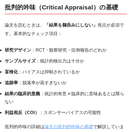
批判的吟味（Critical Appraisal）の基礎
論文を読むときは、
「結果を鵜呑みにしない」
視点が必須で
す。基本的なチェック項目：
研究デザイン
：RCT・観察研究・症例報告のどれか
サンプルサイズ
：統計的検出力は十分か
盲検化
：バイアスは抑制されているか
追跡率
：脱落率が高すぎないか
結果の臨床的意義
：統計的有意 ≠ 臨床的に意味あるとは限ら
ない
利益相反（COI）
：スポンサーバイアスの可能性
批判的吟味の詳細は
論文の批判的吟味の基礎
で解説していま