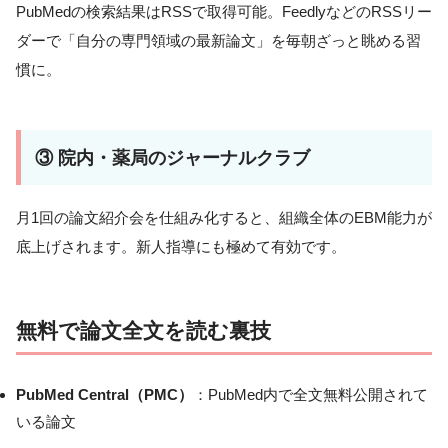
PubMedの検索結果はRSSで取得可能。FeedlyなどのRSSリー
ダーで「自分の専門領域の最新論文」を毎朝ざっと眺める習
慣に。
③ 院内・薬局のジャーナルクラブ
月1回の論文紹介会を仕組み化すると、組織全体のEBM能力が
底上げされます。新人指導にも極めて有効です。
無料で論文全文を読む裏技
PubMed Central（PMC）
：PubMed内で全文無料公開されて
いる論文