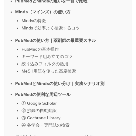
PubMedとMindsの違いを一目で比較
Minds（マインズ）の使い方
Mindsの特徴
Mindsで効率よく検索するコツ
PubMedの使い方｜薬剤師の最重要スキル
PubMedの基本操作
キーワード組み立てのコツ
絞り込みフィルタの活用
MeSH用語を使った高度検索
PubMedとMindsの使い分け｜実務シナリオ別
PubMedの便利な周辺ツール
① Google Scholar
② 抄録の自動翻訳
③ Cochrane Library
④ 各学会・専門誌の検索