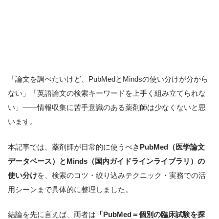
「論文を調べたいけど、PubMedとMindsの使い分けが分から
ない」「英語論文の検索キーワードを上手く組み立てられな
い」――情報収集に苦手意識のある薬剤師は少なくないと思
います。
本記事では、薬剤師が日常的に使うべき
PubMed（医学論文
データベース）とMinds（国内ガイドラインライブラリ）の
使い分け
を、検索のコツ・絞り込みテクニック・実務での活
用シーンまで具体的に整理しました。
結論を先に言えば、両者は
「PubMed＝個別の臨床試験を探