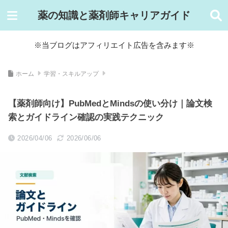
薬の知識と薬剤師キャリアガイド
※当ブログはアフィリエイト広告を含みます※
ホーム
学習・スキルアップ
【薬剤師向け】PubMedとMindsの使い分け｜論文検
索とガイドライン確認の実践テクニック
2026/04/06
2026/06/06