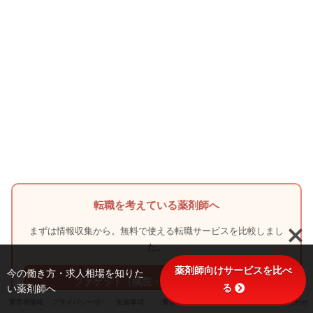
転職を考えている薬剤師へ
まずは情報収集から。無料で使える転職サービスを比較しまし
た。
薬剤師向けサービスを比べ
今の働き方・求人相場を知りた
ファゲット（病院・中小薬局に強い）
る
い薬剤師へ
運営者情報
プライバシーポリシー
免責事項
運営ポリシー
サイトマップ
お問い合わせ