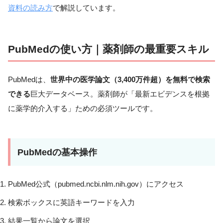
資料の読み方
で解説しています。
PubMedの使い方｜薬剤師の最重要スキル
PubMedは、
世界中の医学論文（3,400万件超）を無料で検索
できる
巨大データベース。薬剤師が「最新エビデンスを根拠
に薬学的介入する」ための必須ツールです。
PubMedの基本操作
PubMed公式（pubmed.ncbi.nlm.nih.gov）にアクセス
検索ボックスに英語キーワードを入力
結果一覧から論文を選択