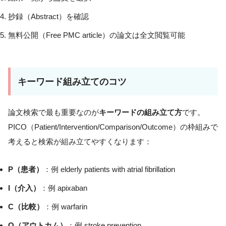
抄録（Abstract）を確認
無料公開（Free PMC article）の論文は全文閲覧可能
キーワード組み立てのコツ
論文検索で最も重要なのが
キーワードの組み立て方
です。
PICO（Patient/Intervention/Comparison/Outcome）の枠組みで
考えると検索が組み立てやすくなります：
P（患者）
：例 elderly patients with atrial fibrillation
I（介入）
：例 apixaban
C（比較）
：例 warfarin
O（アウトカム）
：例 stroke prevention