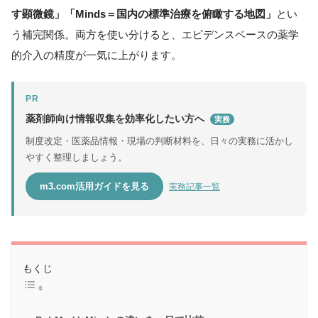
す顕微鏡」「Minds＝国内の標準治療を俯瞰する地図」
とい
う補完関係。両方を使い分けると、エビデンスベースの薬学
的介入の精度が一気に上がります。
PR
薬剤師向け情報収集を効率化したい方へ
実務
制度改定・医薬品情報・現場の判断材料を、日々の実務に活かし
やすく整理しましょう。
m3.com活用ガイドを見る
実務記事一覧
もくじ