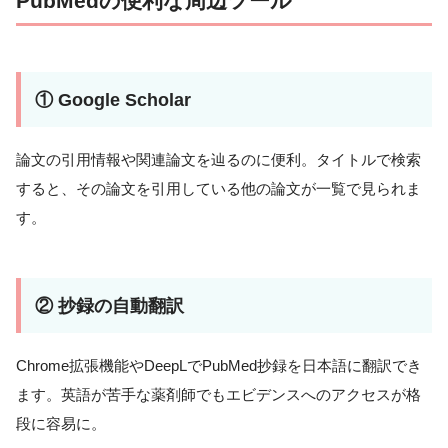
PubMedの便利な周辺ツール
① Google Scholar
論文の引用情報や関連論文を辿るのに便利。タイトルで検索
すると、その論文を引用している他の論文が一覧で見られま
す。
② 抄録の自動翻訳
Chrome拡張機能やDeepLでPubMed抄録を日本語に翻訳でき
ます。英語が苦手な薬剤師でもエビデンスへのアクセスが格
段に容易に。