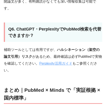
開論文が多く、有料購読がなくても深い情報収集は可能で
す。
Q6. ChatGPT・PerplexityでPubMed検索を代替
できますか？
補助ツールとしては有用ですが、
ハルシネーション（架空の
論文引用）リスク
があるため、最終確認は必ずPubMedで実物
を確認してください。
Perplexity活用ガイド
もご参照くださ
い。
まとめ｜PubMed × Minds で「実証根拠 ×
国内標準」