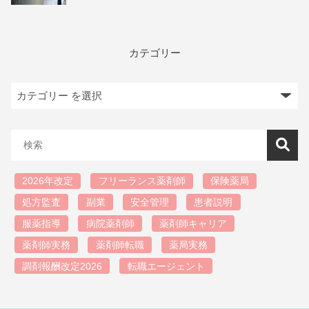
カテゴリー
2026年改定
フリーランス薬剤師
保険薬局
処方監査
副業
安全管理
患者説明
服薬指導
病院薬剤師
薬剤師キャリア
薬剤師実務
薬剤師転職
薬局実務
調剤報酬改定2026
転職エージェント