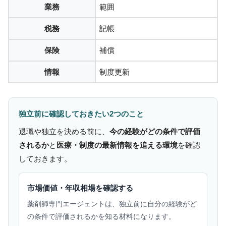
業務
範囲
税務
記帳
保険
補償
情報
制度更新
独立前に確認しておきたい2つのこと
退職や独立を決める前に、
今の経験がどの条件で評価
されるか
と
医療・制度の最新情報を追える環境
を確認
しておきます。
市場価値・年収相場を確認する
薬剤師専門エージェントは、独立前に自分の経験がど
の条件で評価されるかを知る材料になります。