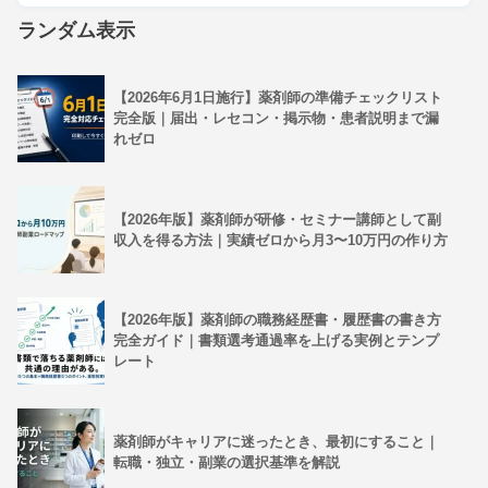
ランダム表示
【2026年6月1日施行】薬剤師の準備チェックリスト
完全版｜届出・レセコン・掲示物・患者説明まで漏
れゼロ
【2026年版】薬剤師が研修・セミナー講師として副
収入を得る方法｜実績ゼロから月3〜10万円の作り方
【2026年版】薬剤師の職務経歴書・履歴書の書き方
完全ガイド｜書類選考通過率を上げる実例とテンプ
レート
薬剤師がキャリアに迷ったとき、最初にすること｜
転職・独立・副業の選択基準を解説