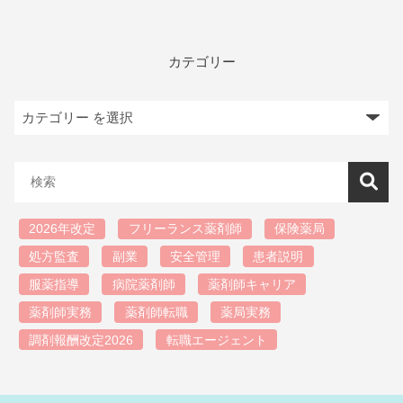
カテゴリー
2026年改定
フリーランス薬剤師
保険薬局
処方監査
副業
安全管理
患者説明
服薬指導
病院薬剤師
薬剤師キャリア
薬剤師実務
薬剤師転職
薬局実務
調剤報酬改定2026
転職エージェント