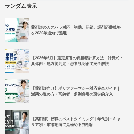
ランダム表示
薬剤師のカスハラ対応｜初動、記録、調剤応需義務
を2026年通知で整理
【2026年6月】選定療養の負担額計算方法｜計算式・
具体例・処方箋判定・患者説明まで完全解説
【薬剤師向け】ポリファーマシー対応完全ガイド｜
減薬の進め方・高齢者・多剤併用の薬学的介入
【薬剤師】転職のベストタイミング｜年代別・キャ
リア別・市場動向で見極める判断軸