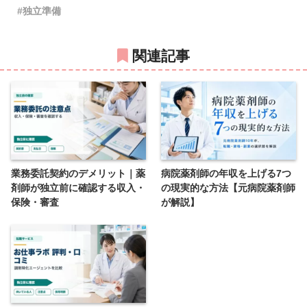
独立準備
関連記事
業務委託契約のデメリット｜薬
病院薬剤師の年収を上げる7つ
剤師が独立前に確認する収入・
の現実的な方法【元病院薬剤師
保険・審査
が解説】