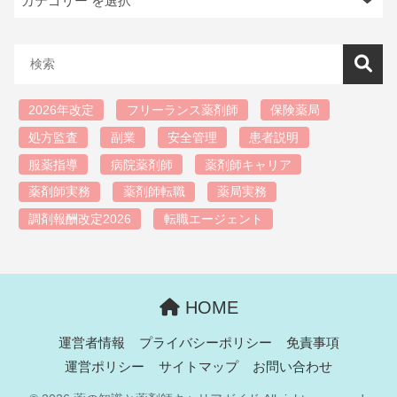
2026年改定
フリーランス薬剤師
保険薬局
処方監査
副業
安全管理
患者説明
服薬指導
病院薬剤師
薬剤師キャリア
薬剤師実務
薬剤師転職
薬局実務
調剤報酬改定2026
転職エージェント
HOME
運営者情報
プライバシーポリシー
免責事項
運営ポリシー
サイトマップ
お問い合わせ