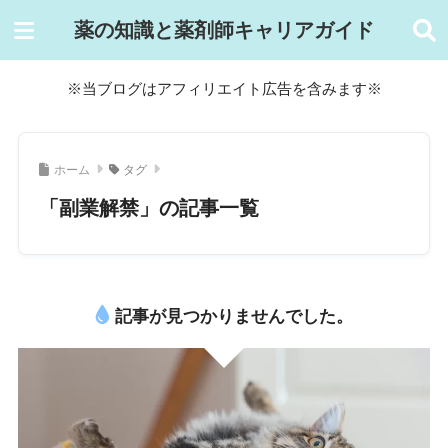
薬の知識と薬剤師キャリアガイド
※当ブログはアフィリエイト広告を含みます※
ホーム
タグ
「副業解禁」の記事一覧
記事が見つかりませんでした。