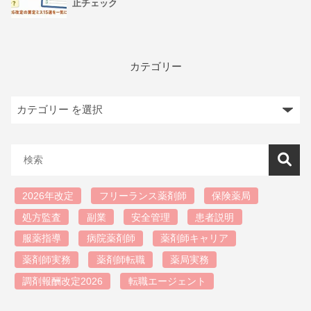
止チェック
カテゴリー
2026年改定
フリーランス薬剤師
保険薬局
処方監査
副業
安全管理
患者説明
服薬指導
病院薬剤師
薬剤師キャリア
薬剤師実務
薬剤師転職
薬局実務
調剤報酬改定2026
転職エージェント