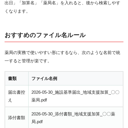
出日」「加算名」「薬局名」を入れると、後から検索しやす
くなります。
おすすめのファイル名ルール
薬局の実務で使いやすい形にするなら、次のような名前で統
一すると管理が楽です。
書類
ファイル名例
届出書控
2026-05-30_施設基準届出_地域支援加算_〇〇
え
薬局.pdf
2026-05-30_添付書類_地域支援加算_〇〇薬
添付書類
局.pdf