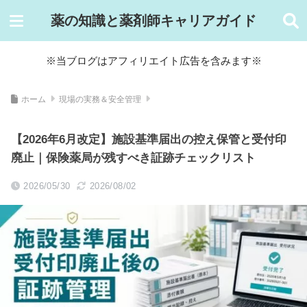
薬の知識と薬剤師キャリアガイド
※当ブログはアフィリエイト広告を含みます※
ホーム
現場の実務＆安全管理
【2026年6月改定】施設基準届出の控え保管と受付印
廃止｜保険薬局が残すべき証跡チェックリスト
2026/05/30
2026/08/02