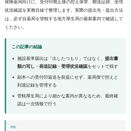
保険薬局向けに、受付印廃止後の控え保管、郵送証跡、受理
状況確認を実務目線で整理します。実際の提出先・提出方法
は、必ず自薬局を管轄する地方厚生局の最新案内で確認して
ください。
この記事の結論
施設基準届出は「出したつもり」ではなく、
提出書
類の写し・発送記録・受理状況確認
をセットで残す
副本への受付印返送を前提にせず、薬局側で控えと
到達記録を管理する
管轄厚生局により細かな案内が異なるため、最終確
認は一次情報で行う
PR