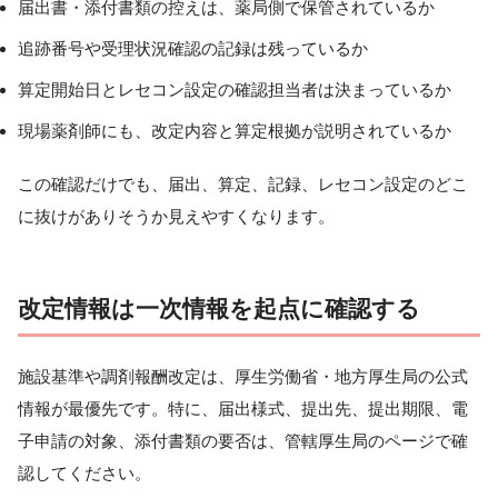
届出書・添付書類の控えは、薬局側で保管されているか
追跡番号や受理状況確認の記録は残っているか
算定開始日とレセコン設定の確認担当者は決まっているか
現場薬剤師にも、改定内容と算定根拠が説明されているか
この確認だけでも、届出、算定、記録、レセコン設定のどこ
に抜けがありそうか見えやすくなります。
改定情報は一次情報を起点に確認する
施設基準や調剤報酬改定は、厚生労働省・地方厚生局の公式
情報が最優先です。特に、届出様式、提出先、提出期限、電
子申請の対象、添付書類の要否は、管轄厚生局のページで確
認してください。