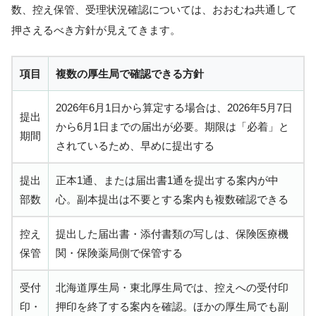
数、控え保管、受理状況確認については、おおむね共通して
押さえるべき方針が見えてきます。
項目
複数の厚生局で確認できる方針
2026年6月1日から算定する場合は、2026年5月7日
提出
から6月1日までの届出が必要。期限は「必着」と
期間
されているため、早めに提出する
提出
正本1通、または届出書1通を提出する案内が中
部数
心。副本提出は不要とする案内も複数確認できる
控え
提出した届出書・添付書類の写しは、保険医療機
保管
関・保険薬局側で保管する
受付
北海道厚生局・東北厚生局では、控えへの受付印
印・
押印を終了する案内を確認。ほかの厚生局でも副