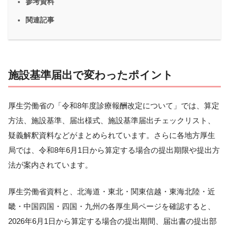
参考資料
関連記事
施設基準届出で変わったポイント
厚生労働省の「令和8年度診療報酬改定について」では、算定
方法、施設基準、届出様式、施設基準届出チェックリスト、
疑義解釈資料などがまとめられています。さらに各地方厚生
局では、令和8年6月1日から算定する場合の提出期限や提出方
法が案内されています。
厚生労働省資料と、北海道・東北・関東信越・東海北陸・近
畿・中国四国・四国・九州の各厚生局ページを確認すると、
2026年6月1日から算定する場合の提出期間、届出書の提出部