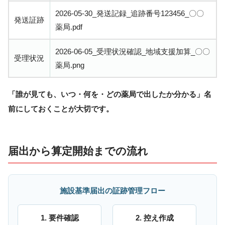
2026-05-30_発送記録_追跡番号123456_〇〇
発送証跡
薬局.pdf
2026-06-05_受理状況確認_地域支援加算_〇〇
受理状況
薬局.png
「誰が見ても、いつ・何を・どの薬局で出したか分かる」名
前にしておくことが大切です。
届出から算定開始までの流れ
施設基準届出の証跡管理フロー
1. 要件確認
2. 控え作成