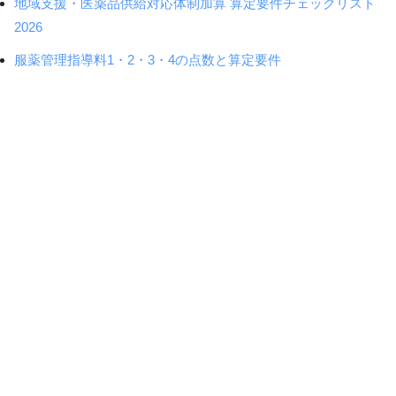
地域支援・医薬品供給対応体制加算 算定要件チェックリスト
2026
服薬管理指導料1・2・3・4の点数と算定要件