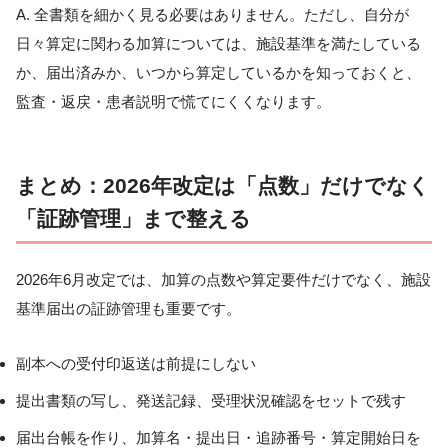
A. 全書類を細かく見る必要はありません。ただし、自分が
日々算定に関わる加算については、施設基準を満たしている
か、届出済みか、いつから算定しているかを知っておくと、
監査・返戻・患者説明で慌てにくくなります。
まとめ：2026年改定は「点数」だけでなく
「証跡管理」まで整える
2026年6月改定では、加算の点数や算定要件だけでなく、施設
基準届出の証跡管理も重要です。
副本への受付印返送は前提にしない
提出書類の写し、発送記録、受理状況確認をセットで残す
届出台帳を作り、加算名・提出日・追跡番号・算定開始日を