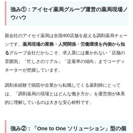
強み①：アイセイ薬局グループ運営の薬局現場ノ
ウハウ
親会社のアイセイ薬局は全国400店舗を超える調剤薬局チェー
ンです。
薬局現場の業務・人間関係・労働環境を内側から知
る
グループ会社だからこそ、求人票には書かれない「店舗の
雰囲気」「忙しさのリアル」「定着率の傾向」までコーディ
ネーターが把握しています。
調剤未経験で病院や企業から転職してくる薬剤師にとって
は、「調剤薬局の現場とはどんな働き方か」を運営側が体系
的に理解しているのは大きな安心材料です。
強み②：「One to One ソリューション」型の個