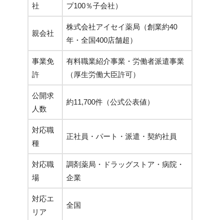
社
プ100％子会社）
株式会社アイセイ薬局（創業約40
親会社
年・全国400店舗超）
事業免
有料職業紹介事業・労働者派遣事業
許
（厚生労働大臣許可）
公開求
約11,700件（公式公表値）
人数
対応職
正社員・パート・派遣・契約社員
種
対応職
調剤薬局・ドラッグストア・病院・
場
企業
対応エ
全国
リア