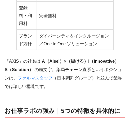
登録
料・利
完全無料
用料
ブラン
ダイバーシティ＆インクルージョン
ド方針
／One to One ソリューション
「AXIS」の社名は
A（Aisei）×（掛ける）I（Innovative）
S（Solution）
の頭文字。薬局チェーン直系というポジショ
ンは、
ファルマスタッフ
（日本調剤グループ）と並んで業界
では珍しい構造です。
お仕事ラボの強み｜5つの特徴を具体的に