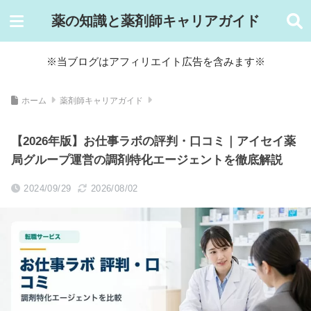
薬の知識と薬剤師キャリアガイド
※当ブログはアフィリエイト広告を含みます※
ホーム
薬剤師キャリアガイド
【2026年版】お仕事ラボの評判・口コミ｜アイセイ薬
局グループ運営の調剤特化エージェントを徹底解説
2024/09/29
2026/08/02