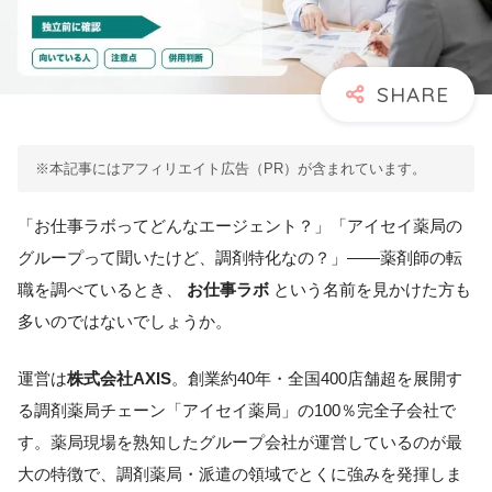
※本記事にはアフィリエイト広告（PR）が含まれています。
「お仕事ラボってどんなエージェント？」「アイセイ薬局の
グループって聞いたけど、調剤特化なの？」――薬剤師の転
職を調べているとき、
お仕事ラボ
という名前を見かけた方も
多いのではないでしょうか。
運営は
株式会社AXIS
。創業約40年・全国400店舗超を展開す
る調剤薬局チェーン「アイセイ薬局」の100％完全子会社で
す。薬局現場を熟知したグループ会社が運営しているのが最
大の特徴で、調剤薬局・派遣の領域でとくに強みを発揮しま