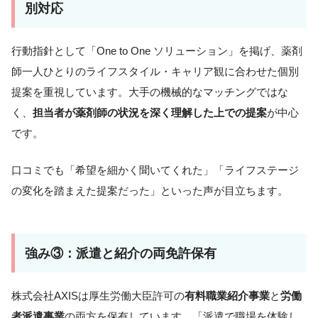
別対応
行動指針として「One to One ソリューション」を掲げ、薬剤
師一人ひとりのライフスタイル・キャリア観に合わせた個別
提案を重視しています。大手の機械的なマッチングではな
く、
担当者が薬剤師の状況を深く理解した上での提案
が中心
です。
口コミでも「希望を細かく聞いてくれた」「ライフステージ
の変化を踏まえた提案だった」といった声が目立ちます。
強み③：派遣と紹介の両免許保有
株式会社AXISは厚生労働大臣許可の
有料職業紹介事業
と
労働
者派遣事業
の両方を保有しています。「派遣で職場を体験し