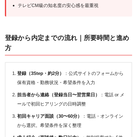
テレビCM級の知名度の安心感を最重視
登録から内定までの流れ｜所要時間と進め
方
登録（3Step・約2分）
：公式サイトのフォームから
保有資格・勤務状況・希望条件を入力
担当者から連絡（登録当日〜翌営業日）
：電話 or メ
ールで初回ヒアリングの日時調整
初回キャリア面談（30〜60分）
：電話・オンライン
から選択。希望条件を深く整理