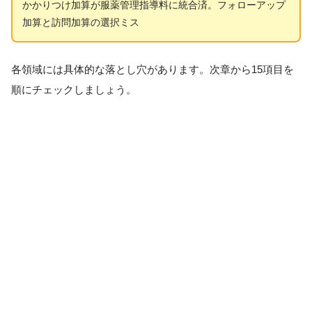
かかりつけ加算が服薬管理指導料に統合済。フォローアップ
加算と訪問加算の選択ミス
各領域には具体的な落とし穴があります。次章から15項目を
順にチェックしましょう。