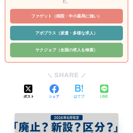
た。
ファゲット（病院・中小薬局に強い）
アポプラス（派遣・多様な求人）
ヤクジョブ（全国の求人を検索）
SHARE
ポスト
シェア
はてブ
LINE