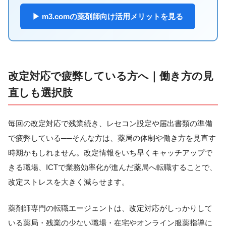
▶ m3.comの薬剤師向け活用メリットを見る
改定対応で疲弊している方へ｜働き方の見
直しも選択肢
毎回の改定対応で残業続き、レセコン設定や届出書類の準備
で疲弊している──そんな方は、薬局の体制や働き方を見直す
時期かもしれません。改定情報をいち早くキャッチアップで
きる職場、ICTで業務効率化が進んだ薬局へ転職することで、
改定ストレスを大きく減らせます。
薬剤師専門の転職エージェントは、改定対応がしっかりして
いる薬局・残業の少ない職場・在宅やオンライン服薬指導に