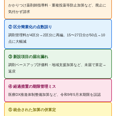
かかりつけ薬剤師指導料・重複投薬等防止加算など、廃止に
気付かず請求
② 区分簡素化の点数誤り
調剤管理料が4区分→2区分に再編。15〜27日分が50点→10
点に大幅減
③ 新設項目の届出漏れ
調剤ベースアップ評価料・地域支援加算など、未届で算定→
返戻
④ 経過措置の期限管理ミス
医療DX推進体制整備加算など、令和9年5月末期限を誤認
⑤ 統合された加算の併算定