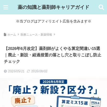
薬の知識と薬剤師キャリアガイド
※当ブログはアフィリエイト広告を含みます※
ホーム
医療ニュース・新薬情報
【2026年6月改定】薬剤師がよくやる算定間違い15選
｜廃止・新設・経過措置の落とし穴と取りこぼし防止
チェック
2026/05/21
2026/08/02