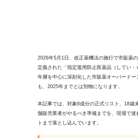
2026年5月1日、改正薬機法の施行で市販
定義された「指定濫用防止医薬品（してい・
年層を中心に深刻化した市販薬オーバードー
も、2025年までとは別物になります。
本記事では、対象8成分の正式リスト、18
舗販売業者がやるべき準備までを、現場で迷
トまで落とし込んでいます。