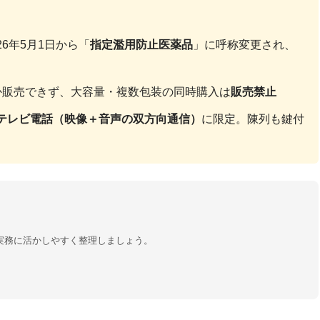
6年5月1日から「
指定濫用防止医薬品
」に呼称変更され、
か販売できず、大容量・複数包装の同時購入は
販売禁止
テレビ電話（映像＋音声の双方向通信）
に限定。陳列も鍵付
実務に活かしやすく整理しましょう。