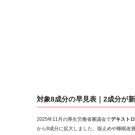
対象8成分の早見表｜2成分が
2025年11月の厚生労働省審議会で
デキストロ
から8成分に拡大しました。咳止めや睡眠改