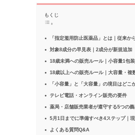
もくじ
「指定濫用防止医薬品」とは｜従来か
対象8成分の早見表｜2成分が新規追加
18歳未満への販売ルール｜小容量1包
18歳以上への販売ルール｜大容量・複
「小容量」と「大容量」の境目はどこ
テレビ電話・オンライン販売の要件
薬局・店舗販売業者が遵守する5つの義
5月1日までに準備すべき4ステップ｜
よくある質問Q&A