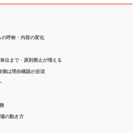
らの呼称・内容の変化
装単位まで・原則禁止が増える
数個は理由確認が必須
か
務
現場の動き方