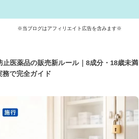
※当ブログはアフィリエイト広告を含みます※
用防止医薬品の販売新ルール｜8成分・18歳未満
実務で完全ガイド