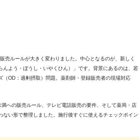
薬の販売ルールが大きく変わりました。中心となるのが、新しく
らんよう・ぼうし・いやくひん）」です。背景にあるのは、若
ズ（OD：過剰摂取）問題。薬剤師・登録販売者の現場対応
歳未満への販売ルール、テレビ電話販売の要件、そして薬局・店
わない形で整理しました。施行後すぐに使えるチェックポイン