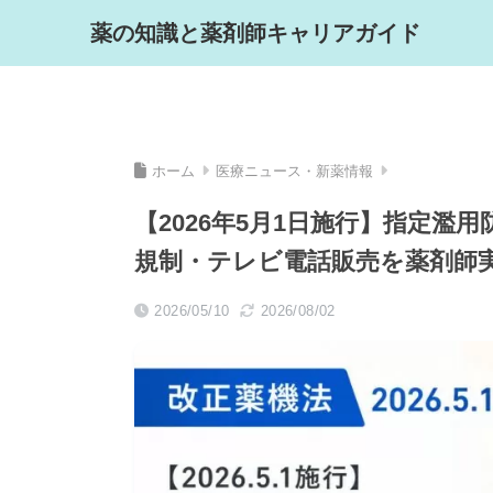
薬の知識と薬剤師キャリアガイド
ホーム
医療ニュース・新薬情報
【2026年5月1日施行】指定濫
規制・テレビ電話販売を薬剤師
2026/05/10
2026/08/02