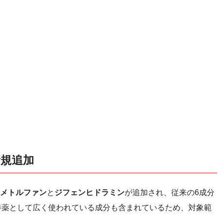
新規追加
メトルファン
と
ジフェンヒドラミン
が追加され、従来の6成分
善薬として広く使われている成分も含まれているため、対象範