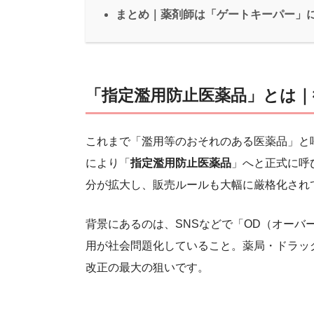
まとめ｜薬剤師は「ゲートキーパー」
「指定濫用防止医薬品」とは｜
これまで「濫用等のおそれのある医薬品」と呼
により「
指定濫用防止医薬品
」へと正式に呼
分が拡大し、販売ルールも大幅に厳格化され
背景にあるのは、SNSなどで「OD（オー
用が社会問題化していること。薬局・ドラッ
改正の最大の狙いです。