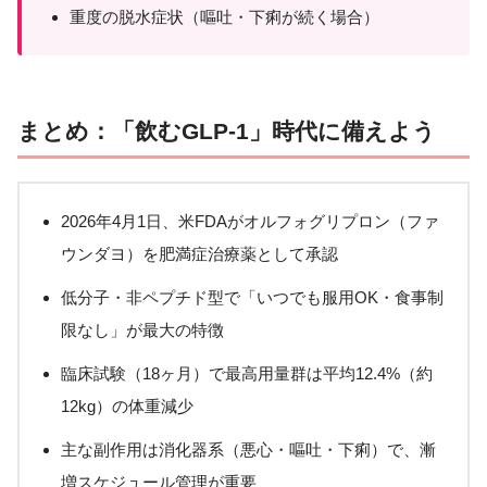
重度の脱水症状（嘔吐・下痢が続く場合）
まとめ：「飲むGLP-1」時代に備えよう
2026年4月1日、米FDAがオルフォグリプロン（ファ
ウンダヨ）を肥満症治療薬として承認
低分子・非ペプチド型で「いつでも服用OK・食事制
限なし」が最大の特徴
臨床試験（18ヶ月）で最高用量群は平均12.4%（約
12kg）の体重減少
主な副作用は消化器系（悪心・嘔吐・下痢）で、漸
増スケジュール管理が重要