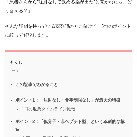
「患者さんから”注射なしで飲める薬が出た”と聞かれたら、ど
う答える？」
そんな疑問を持っている薬剤師の方に向けて、5つのポイント
に絞って解説します。
もくじ
この記事でわかること
ポイント1：「注射なし・食事制限なし」が最大の特徴
1日の服薬タイムライン比較
ポイント2：「低分子・非ペプチド型」という革新的な構
造