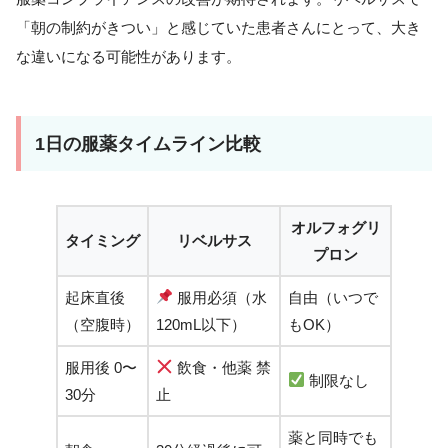
「朝の制約がきつい」と感じていた患者さんにとって、大き
な違いになる可能性があります。
1日の服薬タイムライン比較
オルフォグリ
タイミング
リベルサス
プロン
起床直後
服用必須（水
自由（いつで
（空腹時）
120mL以下）
もOK）
服用後 0〜
飲食・他薬 禁
制限なし
30分
止
薬と同時でも