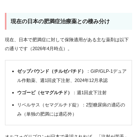
現在の日本の肥満症治療薬との棲み分け
現在、日本で肥満症に対して保険適用がある主な薬剤は以下
の通りです（2026年4月時点）。
ゼップバウンド（チルゼパチド）
：GIP/GLP-1デュア
ル作動薬、週1回皮下注射、2024年12月承認
ウゴービ（セマグルチド）
：週1回皮下注射
リベルサス（セマグルチド錠）：2型糖尿病の適応の
み（単独の肥満には適応外）
オルフォグリプロンが日本で承認されれば、「注射が苦手」