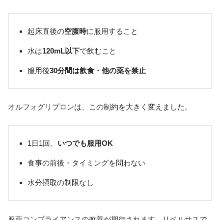
起床直後の
空腹時
に服用すること
水は
120mL以下
で飲むこと
服用後
30分間は飲食・他の薬を禁止
オルフォグリプロンは、この制約を大きく変えました。
1日1回、
いつでも服用OK
食事の前後・タイミングを問わない
水分摂取の制限なし
服薬コンプライアンスの改善が期待されます。リベルサスで