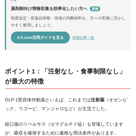
PR
薬剤師向け情報収集を効率化したい方へ
実務
制度改定・医薬品情報・現場の判断材料を、日々の実務に活かし
やすく整理しましょう。
m3.com活用ガイドを見る
実務記事一覧
ポイント1：「注射なし・食事制限なし」
が最大の特徴
GLP-1受容体作動薬といえば、これまでは
注射薬
（オゼンピ
ック、ウゴービ、マンジャロなど）が主流でした。
経口薬のリベルサス（セマグルチド錠）も登場しています
が、吸収を確保するために厳格な用法条件があります。