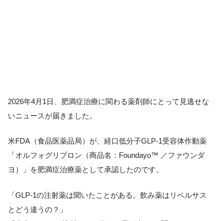
2026年4月1日、肥満症治療に関わる薬剤師にとって見逃せな
いニュースが届きました。
米FDA（食品医薬品局）が、経口低分子GLP-1受容体作動薬
「オルフォグリプロン（商品名：Foundayo™ ／ファウンダ
ヨ）」を肥満症治療薬として承認したのです。
「GLP-1の注射薬は聞いたことがある。飲み薬はリベルサス
とどう違うの？」