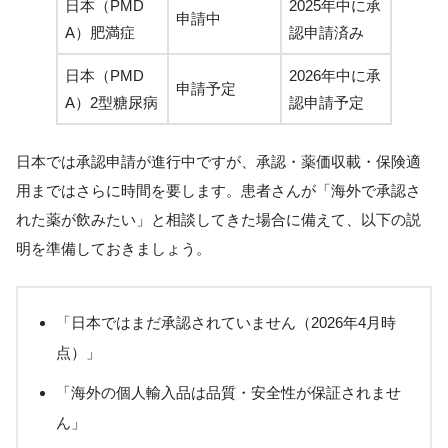
日本（PMD
2025年中に承
申請中
A）肥満症
認申請済み
日本（PMD
2026年中に承
申請予定
A）2型糖尿病
認申請予定
日本では承認申請が進行中ですが、承認・薬価収載・保険適
用まではさらに時間を要します。患者さんが「海外で承認さ
れた薬が飲みたい」と相談してきた場合に備えて、以下の説
明を準備しておきましょう。
「日本ではまだ承認されていません（2026年4月時
点）」
「海外の個人輸入品は品質・安全性が保証されませ
ん」