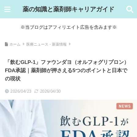
薬の知識と薬剤師キャリアガイド
※当ブログはアフィリエイト広告を含みます※
ホーム
医療ニュース・新薬情報
「飲むGLP-1」ファウンダヨ（オルフォグリプロン）
FDA承認｜薬剤師が押さえる5つのポイントと日本で
の現状
2026/04/23
2026/04/30