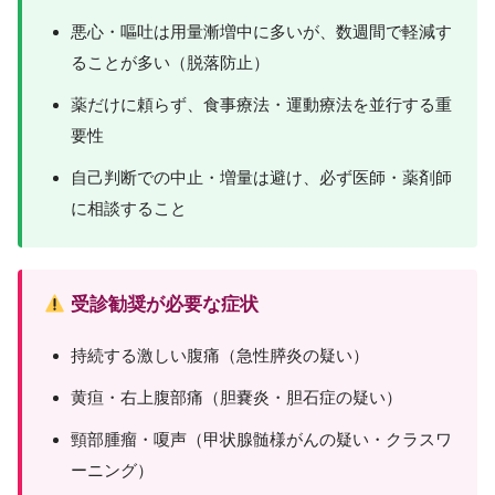
悪心・嘔吐は用量漸増中に多いが、数週間で軽減す
ることが多い（脱落防止）
薬だけに頼らず、食事療法・運動療法を並行する重
要性
自己判断での中止・増量は避け、必ず医師・薬剤師
に相談すること
受診勧奨が必要な症状
持続する激しい腹痛（急性膵炎の疑い）
黄疸・右上腹部痛（胆嚢炎・胆石症の疑い）
頸部腫瘤・嗄声（甲状腺髄様がんの疑い・クラスワ
ーニング）