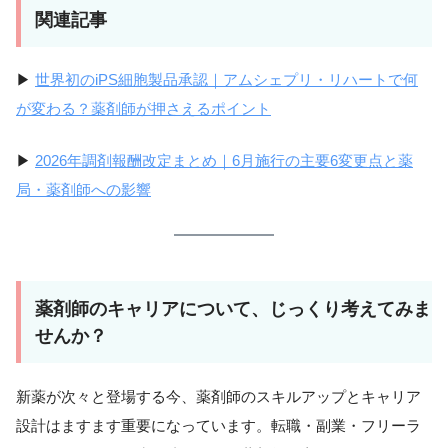
関連記事
▶
世界初のiPS細胞製品承認｜アムシェプリ・リハートで何
が変わる？薬剤師が押さえるポイント
▶
2026年調剤報酬改定まとめ｜6月施行の主要6変更点と薬
局・薬剤師への影響
薬剤師のキャリアについて、じっくり考えてみま
せんか？
新薬が次々と登場する今、薬剤師のスキルアップとキャリア
設計はますます重要になっています。転職・副業・フリーラ