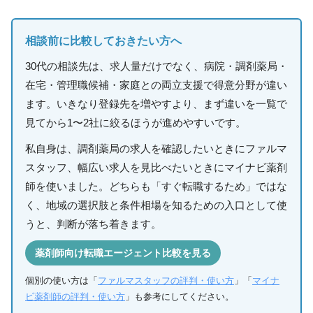
相談前に比較しておきたい方へ
30代の相談先は、求人量だけでなく、病院・調剤薬局・
在宅・管理職候補・家庭との両立支援で得意分野が違い
ます。いきなり登録先を増やすより、まず違いを一覧で
見てから1〜2社に絞るほうが進めやすいです。
私自身は、調剤薬局の求人を確認したいときにファルマ
スタッフ、幅広い求人を見比べたいときにマイナビ薬剤
師を使いました。どちらも「すぐ転職するため」ではな
く、地域の選択肢と条件相場を知るための入口として使
うと、判断が落ち着きます。
薬剤師向け転職エージェント比較を見る
個別の使い方は「
ファルマスタッフの評判・使い方
」「
マイナ
ビ薬剤師の評判・使い方
」も参考にしてください。