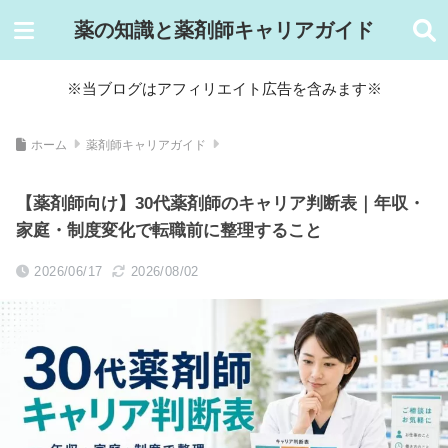
薬の知識と薬剤師キャリアガイド
※当ブログはアフィリエイト広告を含みます※
ホーム
薬剤師キャリアガイド
【薬剤師向け】30代薬剤師のキャリア判断表｜年収・
家庭・制度変化で転職前に整理すること
2026/06/17
2026/08/02