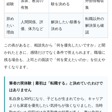
加算、教育の
外部情報収
経験
験を決める
有無
集
辞め
転職以外の
人間関係、評
解決したい順番を
たい
解決策も確
価、体力など
決める
理由
認
この表があると、相談先から「何を優先したいですか」と聞
かれたときに、感情だけでなく条件で答えられます。職場に
残る場合も、上司との面談で「何を変えたいのか」を伝えや
すくなります。
筆者の実体験｜最初は「転職する」と決めていたわけで
はありません
私自身も30代になり、子どもが生まれてから、キャリア
よりも家庭を優先したい気持ちが強くなりました。当時