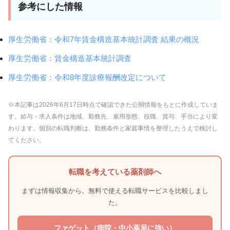
参考にした情報
厚生労働省：令和7年賃金構造基本統計調査 結果の概況
厚生労働省：賃金構造基本統計調査
厚生労働省：令和8年度診療報酬改定について
※本記事は2026年6月17日時点で確認できた公開情報をもとに作成していま
す。給与・求人条件は地域、勤務先、雇用形態、役職、賞与、手当により変
わります。個別の転職判断は、勤務条件と家庭事情を整理したうえで検討し
てください。
転職を考えている薬剤師へ
まずは情報収集から。無料で使える転職サービスを比較しまし
た。
ファゲット（病院・中小薬局に強い）