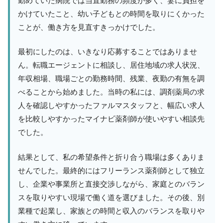
勤めていた病院では当直勤務の頻度が多く、妻に負担を
かけていたこと、幼い子どもとの時間を取りにくかった
ことが、働き方を見直すきっかけでした。
最初にしたのは、いきなり応募することではありませ
ん。転職エージェントに相談し、居住地域の求人状況、
年収相場、職場ごとの勤務時間、残業、夜勤の有無を調
べることから始めました。当時の私には、調剤薬局の求
人を確認しやすかったファルマスタッフと、幅広い求人
を比較しやすかったマイナビ薬剤師が使いやすい相談先
でした。
結果として、私の希望条件と折り合う職場は多くありま
せんでした。最終的にはフリーランス薬剤師として独立
し、企業や事業所と直接交渉しながら、家庭とのバラン
スを取りやすい現場で働く道を選びました。その後、別
業種で起業し、家族との時間と収入のバランスを取りや