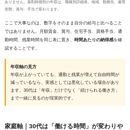
ありません。薬剤師個別の年収は、職種別詳細表、地域、勤務先、雇用
形態、賞与、手当で変わります。
ここで大事なのは、数字をそのまま自分の給与と比べること
ではありません。月額賃金、賞与、住宅手当、資格手当、通
勤時間、残業時間を同じ表に置き、
時間あたりの納得感
を確
認することです。
年収軸の見方
年収が上がっていても、通勤と残業が増えて自由時間が
減っているなら、実感としては悪化している場合があり
ます。30代は「年収」だけでなく「続けられる働き方」
まで一緒に見るのが現実的です。
家庭軸｜30代は「働ける時間」が変わりや