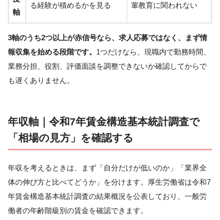
る経験が積めるかを見る
輩教育に関われない
軸
3軸のうち2つ以上が赤信号なら、求人応募ではなく、まず情
報収集を始める段階です。
1つだけなら、現職内で勤務時間、
業務分担、役割、評価面談を調整できないか確認してからで
も遅くありません。
年収軸｜令和7年賃金構造基本統計調査で
「相場の見方」を確認する
年収を考えるときは、まず「自分だけが低いのか」「業界全
体の伸び方と比べてどうか」を分けます。厚生労働省は令和7
年賃金構造基本統計調査の結果概況を公表しており、一般労
働者の年齢階級別の賃金を確認できます。