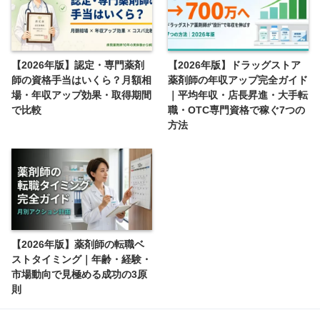
【2026年版】認定・専門薬剤
【2026年版】ドラッグストア
師の資格手当はいくら？月額相
薬剤師の年収アップ完全ガイド
場・年収アップ効果・取得期間
｜平均年収・店長昇進・大手転
で比較
職・OTC専門資格で稼ぐ7つの
方法
【2026年版】薬剤師の転職ベ
ストタイミング｜年齢・経験・
市場動向で見極める成功の3原
則