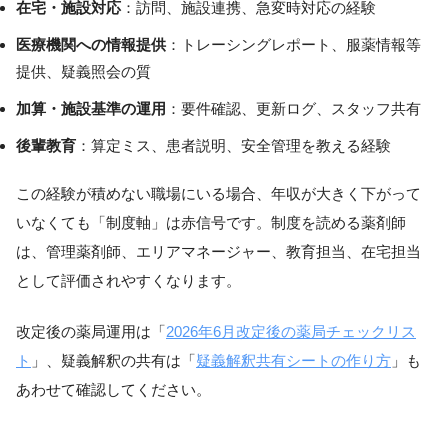
在宅・施設対応
：訪問、施設連携、急変時対応の経験
医療機関への情報提供
：トレーシングレポート、服薬情報等
提供、疑義照会の質
加算・施設基準の運用
：要件確認、更新ログ、スタッフ共有
後輩教育
：算定ミス、患者説明、安全管理を教える経験
この経験が積めない職場にいる場合、年収が大きく下がって
いなくても「制度軸」は赤信号です。制度を読める薬剤師
は、管理薬剤師、エリアマネージャー、教育担当、在宅担当
として評価されやすくなります。
改定後の薬局運用は「
2026年6月改定後の薬局チェックリス
ト
」、疑義解釈の共有は「
疑義解釈共有シートの作り方
」も
あわせて確認してください。