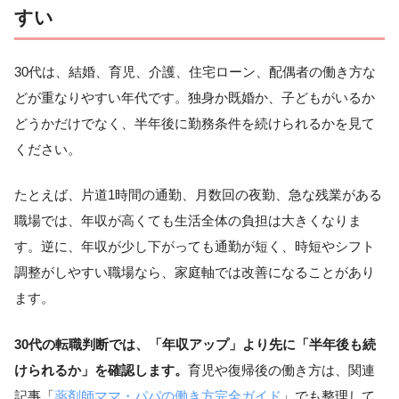
すい
30代は、結婚、育児、介護、住宅ローン、配偶者の働き方な
どが重なりやすい年代です。独身か既婚か、子どもがいるか
どうかだけでなく、半年後に勤務条件を続けられるかを見て
ください。
たとえば、片道1時間の通勤、月数回の夜勤、急な残業がある
職場では、年収が高くても生活全体の負担は大きくなりま
す。逆に、年収が少し下がっても通勤が短く、時短やシフト
調整がしやすい職場なら、家庭軸では改善になることがあり
ます。
30代の転職判断では、「年収アップ」より先に「半年後も続
けられるか」を確認します。
育児や復帰後の働き方は、関連
記事「
薬剤師ママ・パパの働き方完全ガイド
」でも整理して