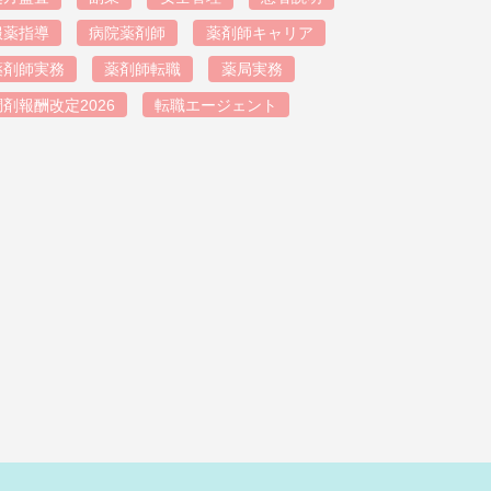
服薬指導
病院薬剤師
薬剤師キャリア
薬剤師実務
薬剤師転職
薬局実務
調剤報酬改定2026
転職エージェント