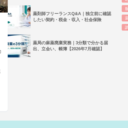
薬剤師フリーランスQ&A｜独立前に確認
したい契約・税金・収入・社会保険
薬局の麻薬廃棄実務｜3分類で分かる届
出、立会い、帳簿【2026年7月確認】
動
薬
て