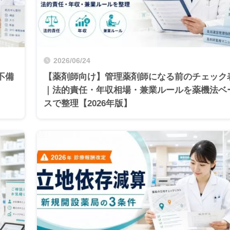
2026/06/24
不備
【薬剤師向け】管理薬剤師になる前のチェック
｜法的責任・年収相場・兼業ルールを薬機法ベ
スで整理【2026年版】