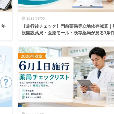
2026/06/05
｜年
【施行後チェック】門前薬局等立地依存減算｜
規開設薬局・医療モール・既存薬局が見る3条