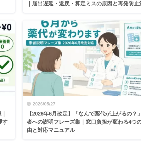
｜届出遅延・返戻・算定ミスの原因と再発防止
2026/05/27
係｜
【2026年6月改定】「なんで薬代が上がるの？
理す
者への説明フレーズ集｜窓口負担が変わる4つ
由と対応マニュアル