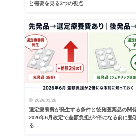
と需要を見る3つの視点
2026/05/28
選定療養費が発生する条件と後発医薬品の関
2026年6月改定で差額負担が2倍になる前に整
る