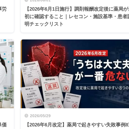
2026/06/01
厚労
【2026年6月1日施行】調剤報酬改定後に薬局が
初に確認すること｜レセコン・施設基準・患者
明チェックリスト
2026/05/29
単価
【2026年6月改定】薬局で起きやすい失敗事例8