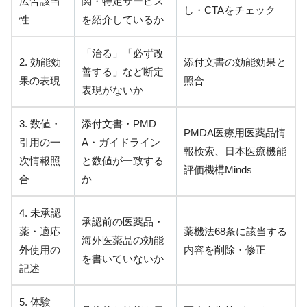
広告該当
関・特定サービス
し・CTAをチェック
性
を紹介しているか
「治る」「必ず改
2. 効能効
添付文書の効能効果と
善する」など断定
果の表現
照合
表現がないか
3. 数値・
添付文書・PMD
PMDA医療用医薬品情
引用の一
A・ガイドライン
報検索、日本医療機能
次情報照
と数値が一致する
評価機構Minds
合
か
4. 未承認
承認前の医薬品・
薬・適応
薬機法68条に該当する
海外医薬品の効能
外使用の
内容を削除・修正
を書いていないか
記述
5. 体験