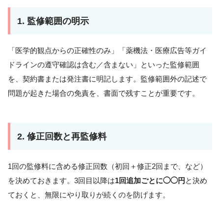
1. 監修範囲の明示
「医学的観点からの正確性のみ」「薬機法・医療広告等ガイ
ドラインの遵守確認は含む／含まない」といった監修範囲
を、契約書または発注書に明記します。監修範囲外の記述で
問題が起きた場合の免責を、書面で残すことが重要です。
2. 修正回数と再監修料
1回の監修料に含める修正回数（初回＋修正2回まで、など）
を決めておきます。3回目以降は
1回追加ごとに◯◯円
と決め
ておくと、無限にやり取りが続くのを防げます。