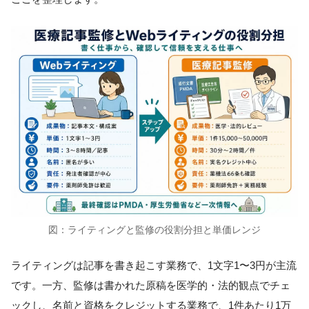
図：ライティングと監修の役割分担と単価レンジ
ライティングは記事を書き起こす業務で、1文字1〜3円が主流
です。一方、監修は書かれた原稿を医学的・法的観点でチェ
ックし、名前と資格をクレジットする業務で、1件あたり1万