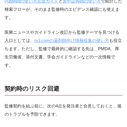
PubMedの使い方完全ガイド
と
医中誌Webの使い方
で紹介した
検索フローが、そのまま監修時のエビデンス確認にも使えま
す。
医療ニュースやガイドライン改訂から監修テーマを見つける
入口としては、
m3.comの薬剤師向け情報収集の使い方
も役立
ちます。ただし、監修で最終的に確認する先は、PMDA、厚
生労働省、添付文書、学会ガイドラインなどの一次情報で
す。
契約時のリスク回避
監修契約を結ぶ前に、次の4点を発注者と合意しておくと、後
のトラブルを予防できます。