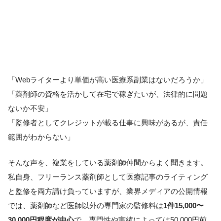
「Webライターより単価が高い医療系副業はないだろうか」
「薬剤師の資格を活かして在宅で稼ぎたいが、法律的に問題
ないか不安」
「監修者としてクレジットが載る仕事に興味があるが、責任
範囲がわからない」
そんな声を、複業をしている薬剤師仲間からよく聞きます。
私自身、フリーランス薬剤師として医療記事のライティング
と監修を両方請け負っていますが、業界メディアの公開情報
では、薬剤師など医師以外の専門家の監修料は
1件15,000〜
30,000円程度が中心
で、専門性や実績によっては50,000円前