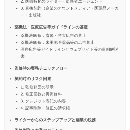
2. 医療特化のライター・監修者エージェント
3. 直接契約（企業のオウンドメディア・医薬品メーカ
ー・出版社）
薬機法・医療広告等ガイドラインの基礎
薬機法66条：虚偽・誇大広告の禁止
薬機法68条：未承認医薬品等の広告禁止
医療広告等ガイドラインとウェブサイト等の事例解説
書
監修時の実務チェックフロー
契約時のリスク回避
1. 監修範囲の明示
2. 修正回数と再監修料
3. クレジット表記の内容
4. 記事削除・修正の請求権
ライターからのステップアップと副業の税務