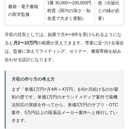
1冊 30,000〜100,000円
低（出版社
書籍・電子書籍
程度（関与の深さ・知
との縁が必
の医学監修
名度で大きく変動）
要）
月収の目安としては、副業で月4〜8件を受けられるようにな
ると
月2〜10万円
の範囲が見えてきます。専業に近づける場合
は、監修に加えてライティング、セミナー、書籍寄稿を組み
合わせる設計になります。
月収の作り方の考え方
まず「単価1万円×月4件＝4万円」を6か月続けるのが最
初の壁です。単価1万円のオウンドメディア案件で薬機
法対応の実績を作ってから、単価3万円のサプリ・OTC
案件、5万円以上の医薬品メーカー案件へと移行してい
きます。