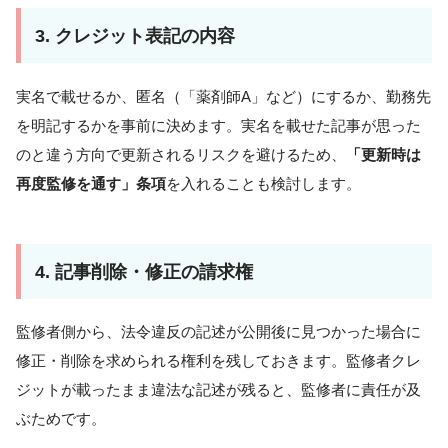
3. クレジット表記の内容
実名で載せるか、匿名（「薬剤師A」など）にするか、勤務先
を明記するかを事前に決めます。実名を載せた記事が思った
のと違う方向で更新されるリスクを避けるため、
「更新時は
再度監修を通す」条項
を入れることも検討します。
4. 記事削除・修正の請求権
監修者側から、法令違反の記述が公開後に見つかった場合に
修正・削除を求められる権利を残しておきます。監修者クレ
ジットが載ったまま違法な記述が残ると、監修者に責任が及
ぶためです。