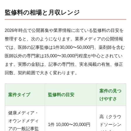
監修料の相場と月収レンジ
2026年時点で公開募集や業界情報に出ている監修料の目安を
整理すると、次のようになります。業界メディアの公開情報
では、医師の記事監修は1件30,000〜50,000円、薬剤師を含む
医師以外の専門家は15,000〜30,000円程度が中心とされてい
ます。実際の金額は、記事の専門性、実名掲載の有無、修正
回数、契約範囲で大きく変わります。
案件の見つ
案件タイプ
監修料の目安
けやすさ
健康メディア・
高（クラウ
オウンドメディ
1件 10,000〜20,000円
ドソーシン
アの一般記事監