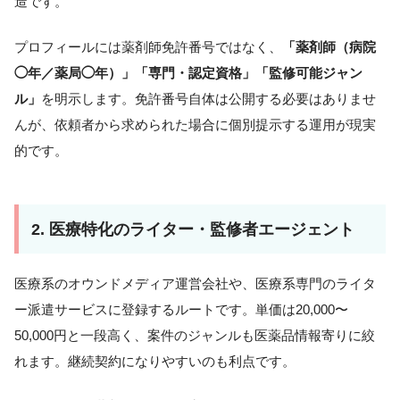
造です。
プロフィールには薬剤師免許番号ではなく、
「薬剤師（病院
◯年／薬局◯年）」「専門・認定資格」「監修可能ジャン
ル」
を明示します。免許番号自体は公開する必要はありませ
んが、依頼者から求められた場合に個別提示する運用が現実
的です。
2. 医療特化のライター・監修者エージェント
医療系のオウンドメディア運営会社や、医療系専門のライタ
ー派遣サービスに登録するルートです。単価は20,000〜
50,000円と一段高く、案件のジャンルも医薬品情報寄りに絞
れます。継続契約になりやすいのも利点です。