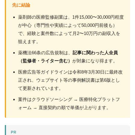
先に結論
薬剤師の医療監修副業は、1件15,000〜30,000円程度
が中心（専門性や実績によって50,000円前後も）
で、経験と案件数によって月2〜10万円の副収入を
狙えます。
薬機法66条の広告規制は、
記事に関わった人全員
（監修者・ライター含む）
が対象になり得ます。
医療広告等ガイドラインは令和8年3月30日に最終改
正され、ウェブサイト等の事例解説書は第6版とし
て更新されています。
案件はクラウドソーシング → 医療特化プラットフ
ォーム → 直接契約の順で単価が上がります。
PR