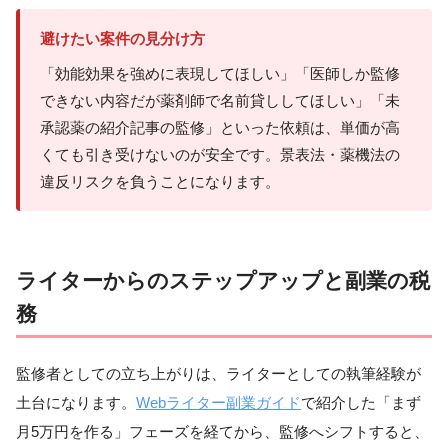
避けたい案件の見分け方
「効能効果を強めに表現してほしい」「医師しか監修
できない内容だが薬剤師で名前貸ししてほしい」「未
承認薬の紹介記事の監修」といった依頼は、単価が高
くても引き受けないのが安全です。景表法・薬機法の
違反リスクを負うことになります。
ライターからのステップアップと副業の税
務
監修者としての立ち上がりは、ライターとしての執筆経験が
土台になります。
Webライター副業ガイド
で紹介した「まず
月5万円を作る」フェーズを経てから、監修へシフトすると、