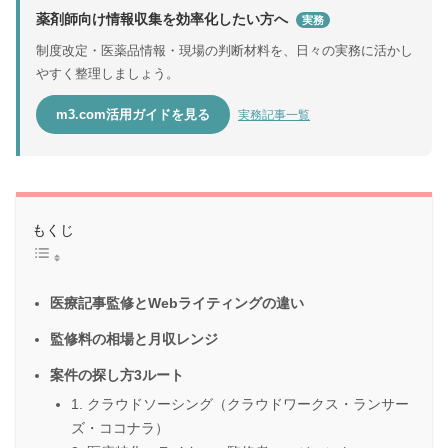
薬剤師向け情報収集を効率化したい方へ
実務
制度改定・医薬品情報・現場の判断材料を、日々の実務に活かし
やすく整理しましょう。
m3.com活用ガイドを見る
実務記事一覧
もくじ
医療記事監修とWebライティングの違い
監修料の相場と月収レンジ
案件の探し方3ルート
1. クラウドソーシング（クラウドワークス・ランサー
ズ・ココナラ）