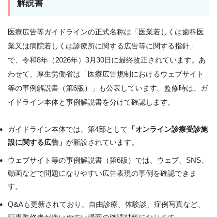
解説書
医療広告等ガイドラインの正式名称は「医業若しくは歯科医
業又は病院若しくは診療所に関する広告等に関する指針」
で、令和8年（2026年）3月30日に最終改正されています。あ
わせて、厚生労働省は「医療広告規制におけるウェブサイト
等の事例解説書（第6版）」も公表しています。監修時は、ガ
イドライン本体と事例解説書を分けて確認します。
ガイドライン本体では、第4部として
「オンライン診療受診施
設に関する広告」
が新設されています。
ウェブサイト等の事例解説書（第6版）では、ウェブ、SNS、
動画などで問題になりやすい広告表現の事例を確認できま
す。
Q&Aも更新されており、自由診療、体験談、症例写真など、