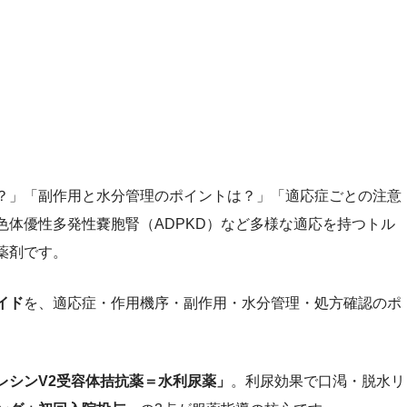
？」「副作用と水分管理のポイントは？」「適応症ごとの注意
色体優性多発性嚢胞腎（ADPKD）など多様な適応を持つトル
薬剤です。
イド
を、適応症・作用機序・副作用・水分管理・処方確認のポ
レシンV2受容体拮抗薬＝水利尿薬」
。利尿効果で口渇・脱水リ