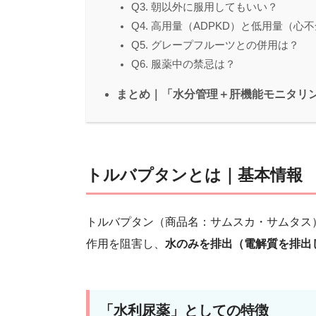
Q3. 朝以外に服用してもいい？
Q4. 高用量（ADPKD）と低用量（心
Q5. グレープフルーツとの併用は？
Q6. 服薬中の禁忌は？
まとめ｜「水分管理＋肝機能モニタリ
トルバプタンとは｜基本情報
トルバプタン（商品名：サムスカ・サムタス
作用を阻害し、
水のみを排出（電解質を排出
「水利尿薬」としての特徴