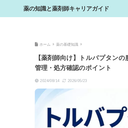
薬の知識と薬剤師キャリアガイド
ホーム
薬の基礎知識
【薬剤師向け】トルバプタンの
管理・処方確認のポイント
2024/08/14
2026/05/23