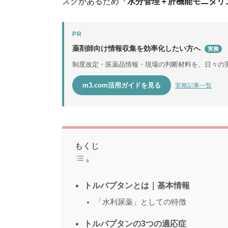
スクがあるため
「水分管理＋肝機能モニタリ
PR
薬剤師向け情報収集を効率化したい方へ
実務
制度改定・医薬品情報・現場の判断材料を、日々の
m3.com活用ガイドを見る
実務記事一覧
もくじ
トルバプタンとは｜基本情報
「水利尿薬」としての特徴
トルバプタンの3つの適応症