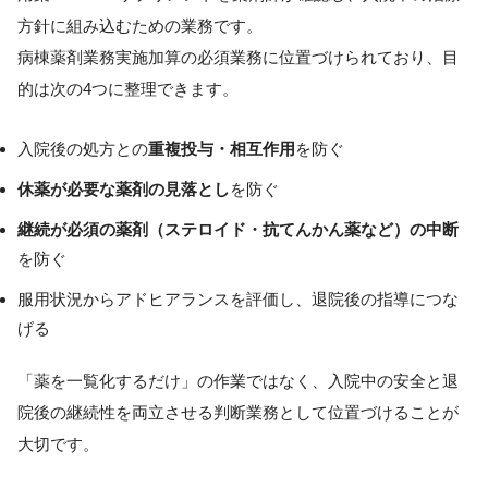
方針に組み込むための業務です。
病棟薬剤業務実施加算の必須業務に位置づけられており、目
的は次の4つに整理できます。
入院後の処方との
重複投与・相互作用
を防ぐ
休薬が必要な薬剤の見落とし
を防ぐ
継続が必須の薬剤（ステロイド・抗てんかん薬など）の中断
を防ぐ
服用状況からアドヒアランスを評価し、退院後の指導につな
げる
「薬を一覧化するだけ」の作業ではなく、入院中の安全と退
院後の継続性を両立させる判断業務として位置づけることが
大切です。