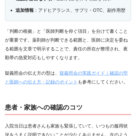
追加情報
：アドヒアランス、サプリ・OTC、副作用歴
「判断の根拠」と「医師判断を仰ぐ項目」を分けて書くこと
が重要です。薬剤師が判断できる範囲と、医師に決定を委ね
る範囲を文章で明示することで、責任の所在が整理され、夜
勤帯の急変対応もしやすくなります。
疑義照会の伝え方の型は、
疑義照会の実践ガイド｜確認の型
と医師への伝え方・記録のポイント
も参考にしてください。
患者・家族への確認のコツ
入院当日は患者さんも家族も緊張していて、いつもの服用状
況をうまく説明できないことが少なくありません。次のよう