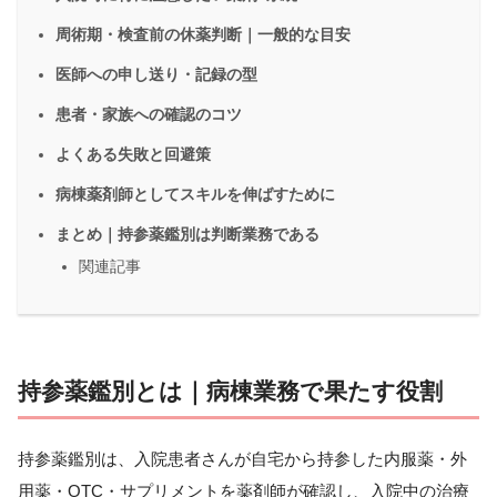
周術期・検査前の休薬判断｜一般的な目安
医師への申し送り・記録の型
患者・家族への確認のコツ
よくある失敗と回避策
病棟薬剤師としてスキルを伸ばすために
まとめ｜持参薬鑑別は判断業務である
関連記事
持参薬鑑別とは｜病棟業務で果たす役割
持参薬鑑別は、入院患者さんが自宅から持参した内服薬・外
用薬・OTC・サプリメントを薬剤師が確認し、入院中の治療