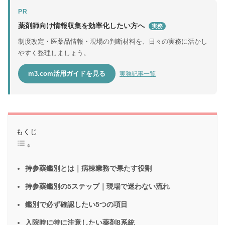
PR
薬剤師向け情報収集を効率化したい方へ
実務
制度改定・医薬品情報・現場の判断材料を、日々の実務に活かし
やすく整理しましょう。
m3.com活用ガイドを見る
実務記事一覧
もくじ
持参薬鑑別とは｜病棟業務で果たす役割
持参薬鑑別の5ステップ｜現場で迷わない流れ
鑑別で必ず確認したい5つの項目
入院時に特に注意したい薬剤8系統