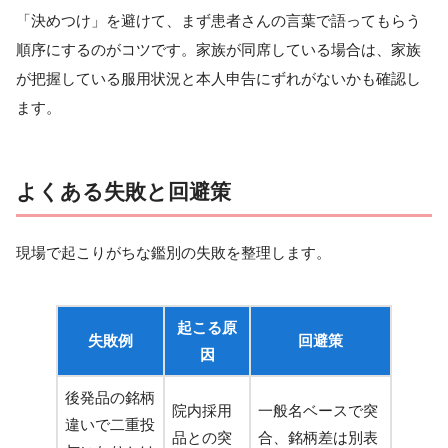
「決めつけ」を避けて、まず患者さんの言葉で語ってもらう
順序にするのがコツです。家族が同席している場合は、家族
が把握している服用状況と本人申告にずれがないかも確認し
ます。
よくある失敗と回避策
現場で起こりがちな鑑別の失敗を整理します。
起こる原
失敗例
回避策
因
後発品の銘柄
院内採用
一般名ベースで突
違いで二重投
品との突
合、銘柄差は別表