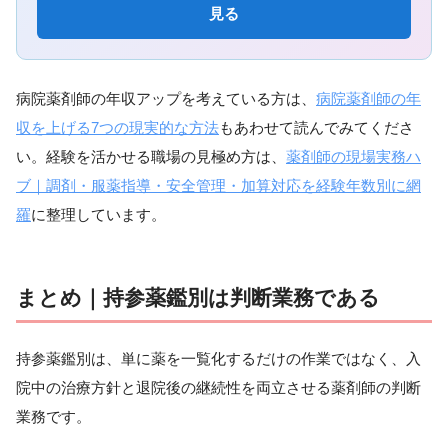
見る
病院薬剤師の年収アップを考えている方は、
病院薬剤師の年
収を上げる7つの現実的な方法
もあわせて読んでみてくださ
い。経験を活かせる職場の見極め方は、
薬剤師の現場実務ハ
ブ｜調剤・服薬指導・安全管理・加算対応を経験年数別に網
羅
に整理しています。
まとめ｜持参薬鑑別は判断業務である
持参薬鑑別は、単に薬を一覧化するだけの作業ではなく、入
院中の治療方針と退院後の継続性を両立させる薬剤師の判断
業務です。