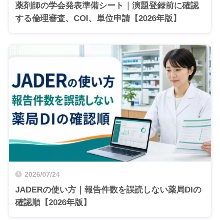
薬剤師の学会発表準備シート｜演題登録前に確認
する倫理審査、COI、単位申請【2026年版】
2026/07/24
JADERの使い方｜報告件数を誤読しない薬局DIの
確認順【2026年版】