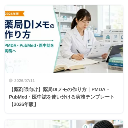
2026/07/11
【薬剤師向け】薬局DIメモの作り方｜PMDA・
PubMed・医中誌を使い分ける実務テンプレート
【2026年版】