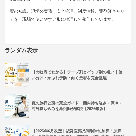
薬の知識、現場の実務、安全管理、制度情報、薬剤師キャリ
アを、現場で使いやすい形に整理して発信しています。
ランダム表示
【比較表でわかる】テープ剤とパップ剤の違い｜使
い分け・かぶれ予防・向く患者を完全整理
夏の旅行と薬の完全ガイド｜機内持ち込み・保冷・
海外持ち込みを薬剤師が解説【2026年版】
【2026年6月改定】後発医薬品調剤体制加算「加算