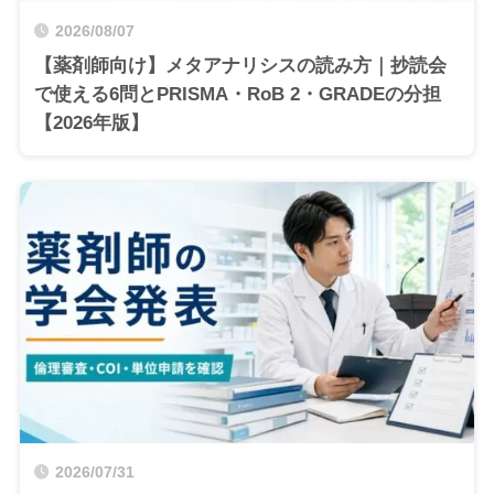
2026/08/07
【薬剤師向け】メタアナリシスの読み方｜抄読会
で使える6問とPRISMA・RoB 2・GRADEの分担
【2026年版】
2026/07/31